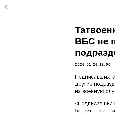
Татвоен
ВБС не 
подразд
2026-01-26 12:00
Подписавших ко
другие подразд
на военную слу
«Подписавшие к
беспилотных си