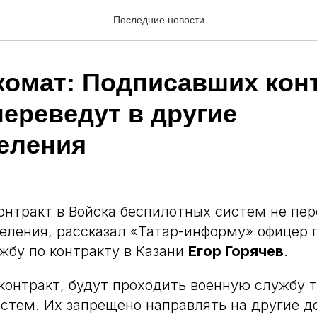
Последние новости
комат: Подписавших конт
переведут в другие
еления
нтракт в Войска беспилотных систем не пер
еления, рассказал «Татар-информу» офицер 
жбу по контракту в Казани
Егор Горячев
.
онтракт, будут проходить военную службу т
стем. Их запрещено направлять на другие д