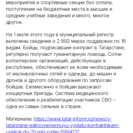
мероприятия и спортивные секции без оплаты,
поступление на бюджетные места в высшие и
средние учебные заведения и много, многое
другое.
На 1 июля этого года в муниципальный регистр
включены сведения о 2 892 мерах поддержки по 16
видам. Бойцы, подписавшие контракт в Татарстане,
регулярно получают гуманитарную помощь. Сотни
волонтерских организаций, действующих в
республике, обеспечивают их всем необходимым:
от маскировочных сетей и одежды, до машин и
дронов и другого оборудования по запросам
бойцов. Ежемесячно к бойцам выезжают
концертные бригады. Система медицинского
обеспечения и реабилитации участников СВО –
одна из самых сильных в стране.
Материалы:
https://www.tatar-inform.ru/news/v-
tatarstane-edinovremennuyu-vyplatu-kontraktnikam-
uvelicili-do-31-mln-rublei-5994217