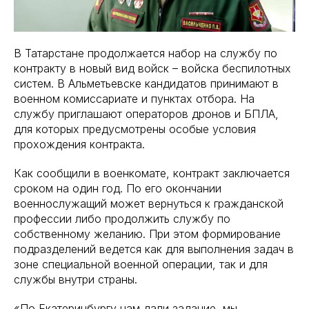
В Татарстане продолжается набор на службу по
контракту в новый вид войск – войска беспилотных
систем. В Альметьевске кандидатов принимают в
военном комиссариате и пунктах отбора. На
службу приглашают операторов дронов и БПЛА,
для которых предусмотрены особые условия
прохождения контракта.
Как сообщили в военкомате, контракт заключается
сроком на один год. По его окончании
военнослужащий может вернуться к гражданской
профессии либо продолжить службу по
собственному желанию. При этом формирование
подразделений ведется как для выполнения задач в
зоне специальной военной операции, так и для
службы внутри страны.
«По Екатеринбургу нам дали задание, мы