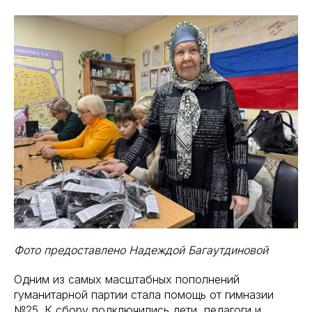
Фото предоставлено Надеждой Багаутдиновой
Одним из самых масштабных пополнений
гуманитарной партии стала помощь от гимназии
№25. К сбору подключились дети, педагоги и