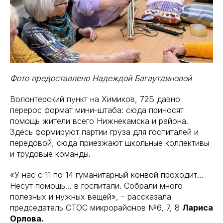
Фото предоставлено Надеждой Багаутдиновой
Волонтерский пункт на Химиков, 72Б давно
перерос формат мини-штаба: сюда приносят
помощь жители всего Нижнекамска и района.
Здесь формируют партии груза для госпиталей и
передовой, сюда приезжают школьные коллективы
и трудовые команды.
«У нас с 11 по 14 гуманитарный конвой проходит…
Несут помощь… в госпитали. Собрали много
полезных и нужных вещей», – рассказала
председатель СТОС микрорайонов №6, 7, 8
Лариса
Орлова.