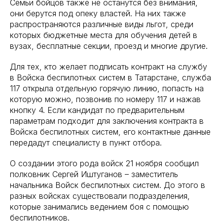
Семьи бойцов также не останутся без внимания,
они берутся под опеку властей. На них также
распространяются различные виды льгот, среди
которых бюджетные места для обучения детей в
вузах, бесплатные секции, проезд и многие другие.
Для тех, кто желает подписать контракт на службу
в Войска беспилотных систем в Татарстане, служба
117 открыла отдельную горячую линию, попасть на
которую можно, позвонив по номеру 117 и нажав
кнопку 4. Если кандидат по предварительным
параметрам подходит для заключения контракта в
Войска беспилотных систем, его контактные данные
передадут специалисту в пункт отбора.
О создании этого рода войск 21 ноября сообщил
полковник Сергей Иштуганов – заместитель
начальника Войск беспилотных систем. До этого в
разных войсках существовали подразделения,
которые занимались ведением боя с помощью
беспилотников.