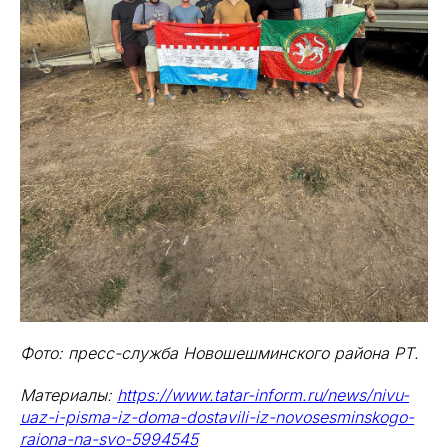
Фото: пресс-служба Новошешминского района РТ.
Материалы:
https://www.tatar-inform.ru/news/nivu-
uaz-i-pisma-iz-doma-dostavili-iz-novosesminskogo-
raiona-na-svo-5994545