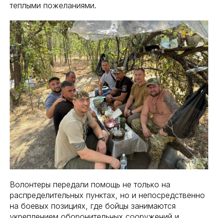
теплыми пожеланиями.
Волонтеры передали помощь не только на
распределительных пунктах, но и непосредственно
на боевых позициях, где бойцы занимаются
укреплением оборонительных сооружений и