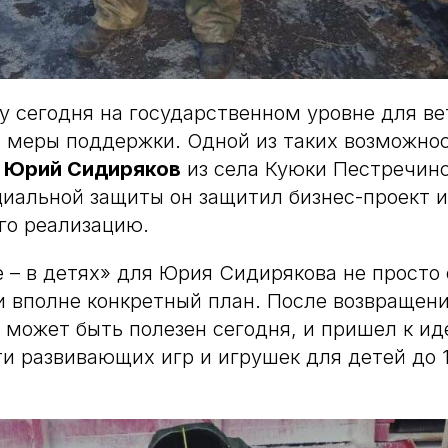
 сегодня на государственном уровне для в
 меры поддержки. Одной из таких возможно
Юрий Сидиряков
из села Куюки Пестречинс
циальной защиты он защитил бизнес-проект 
го реализацию.
 – в детях» для Юрия Сидирякова не просто с
 вполне конкретный план. После возвращени
 может быть полезен сегодня, и пришел к ид
ти развивающих игр и игрушек для детей до 1