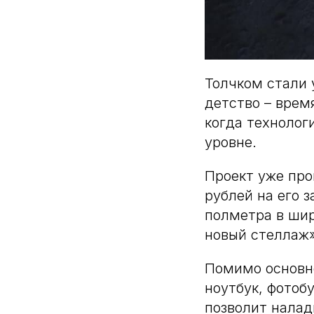
Толчком стали 
детство – врем
когда технолог
уровне.
Проект уже про
рублей на его з
полметра в шир
новый стеллаж»
Помимо основно
ноутбук, фотоб
позволит налад