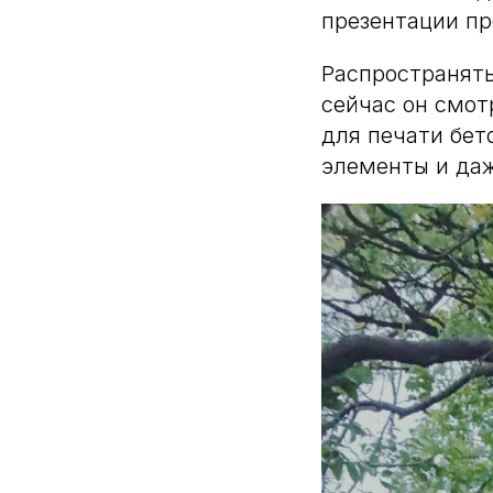
презентации пр
Распространять
сейчас он смо
для печати бет
элементы и да