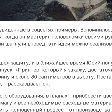
увиденные в соцсетях примеры. Вспомнилось
я, когда он мастерил головоломки своими ру
ии шагнули вперед, эти идеи можно реализов
шел защиту, и в ближайшее время Юрий пол
апуск. «Принтер, который я закажу, достаточ
ину и около 80 сантиметров в высоту. Поста
, – рассказывает он.
го оборудования, в планах – приобрести цве
умагу и все необходимые расходные материа
ить полноценный процесс – от производства 