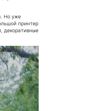
. Но уже
ольшой принтер
и, декоративные