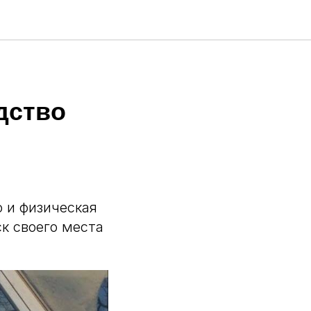
дство
 и физическая
ск своего места