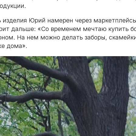
одукции.
 изделия Юрий намерен через маркетплейсы
трит дальше: «Со временем мечтаю купить б
оном. На нем можно делать заборы, скамейк
же дома».