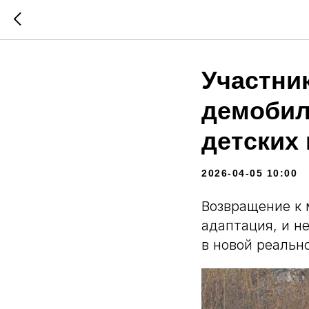
Участни
демобил
детских
2026-04-05 10:00
Возвращение к 
адаптация, и н
в новой реальн