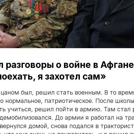
 разговоры о войне в Афгане
оехать, я захотел сам»
ацаном был, решил стать военным. В то врем
о нормальное, патриотическое. После школы
ть учиться, решил пойти в армию. Там стал
 демобилизовался. До армии я работал на тр
 вернулся домой, снова подался в тракторис