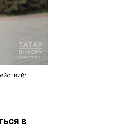
ействий:
ться в