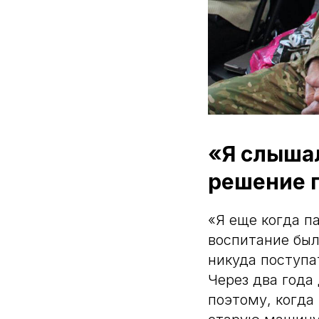
«Я слышал
решение п
«Я еще когда п
воспитание был
никуда поступа
Через два года
поэтому, когда