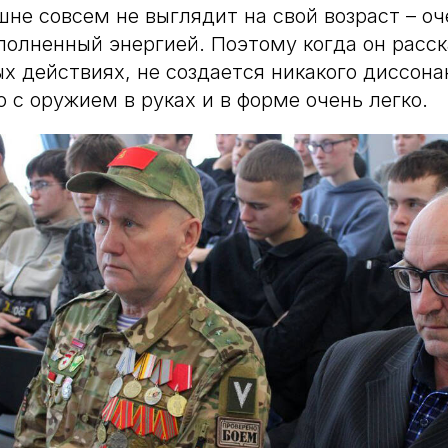
не совсем не выглядит на свой возраст – оч
полненный энергией. Поэтому когда он расск
ых действиях, не создается никакого диссона
о с оружием в руках и в форме очень легко.