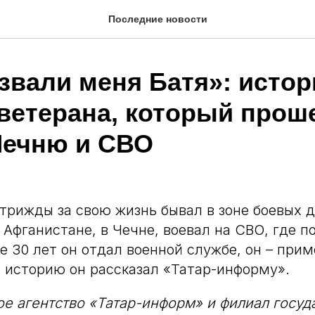
Последние новости
звали меня Батя»: истор
 ветерана, который прош
Чечню и СВО
трижды за свою жизнь бывал в зоне боевых д
 Афганистане, в Чечне, воевал на СВО, где 
е 30 лет он отдал военной службе, он – при
 историю он рассказал «Татар-информу».
 агентство «Татар-информ» и филиал госуд