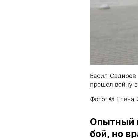
Васил Садиров 
прошел войну в
Фото: © Елена 
Опытный в
бой, но в