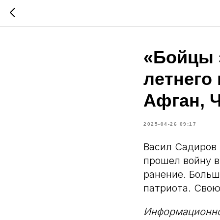
«Бойцы 
летнего
Афган, 
2025-04-26 09:17
Васил Садиров 
прошел войну в
ранение. Больш
патриота. Свою
Информационное