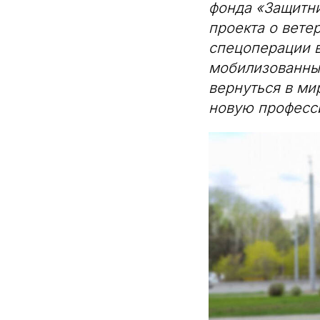
фонда «Защитн
проекта о вете
спецоперации в
мобилизованные
вернуться в ми
новую професс