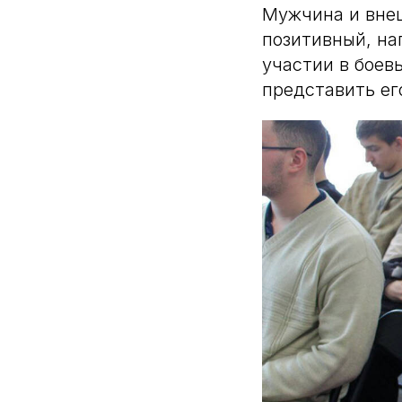
Мужчина и внеш
позитивный, на
участии в боев
представить ег