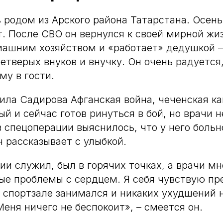
в
родом из Арского района Татарстана. Осен
т. После СВО он вернулся к своей мирной жи
ашним хозяйством и «работает» дедушкой –
етверых внуков и внучку. Он очень радуется,
му в гости.
ила Садирова Афганская война, чеченская к
й и сейчас готов ринуться в бой, но врачи 
в спецоперации выяснилось, что у него больн
н рассказывает с улыбкой.
ии служил, был в горячих точках, а врачи мн
е проблемы с сердцем. Я себя чувствую пре
 спортзале занимался и никаких ухудшений 
Меня ничего не беспокоит», – смеется он.