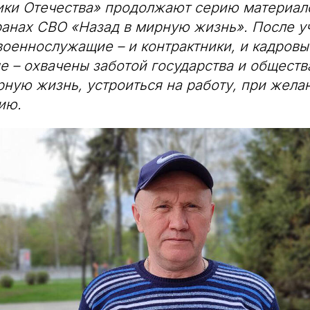
ики Отечества» продолжают серию материал
ранах СВО «Назад в мирную жизнь». После у
оеннослужащие – и контрактники, и кадровы
 – охвачены заботой государства и обществ
рную жизнь, устроиться на работу, при жела
ию.