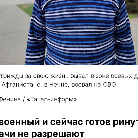
трижды за свою жизнь бывал в зоне боевых д
 Афганистане, в Чечне, воевал на СВО
Фенина / «Татар-информ»
оенный и сейчас готов рину
рачи не разрешают