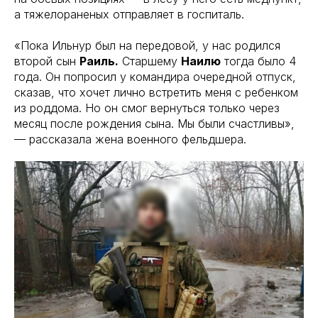
а тяжелораненых отправляет в госпиталь.
«Пока Ильнур был на передовой, у нас родился
второй сын
Раиль.
Старшему
Наилю
тогда было 4
года. Он попросил у командира очередной отпуск,
сказав, что хочет лично встретить меня с ребенком
из роддома. Но он смог вернуться только через
месяц после рождения сына. Мы были счастливы»,
— рассказала жена военного фельдшера.