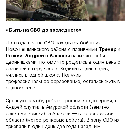
«Быть на СВО до последнего»
Два года в зоне СВО находятся бойцы из
Новошешминского района с позывными
Тренер
и
Рыжий
.
Андрей
и
Алексей
называют себя
двойняшками, потому что родились в один день с
разницей в пару часов. Ходили в один садик,
учились в одной школе. Получив
профессиональное образование, остались жить в
родном селе.
Срочную службу ребята прошли в одно время, но
Андрей служил в Амурской области (зенитно-
ракетные войска), а Алексей — в Воронежской
области (мотострелковые войска). В зону СВО их
призвали в один день два года назад. Им