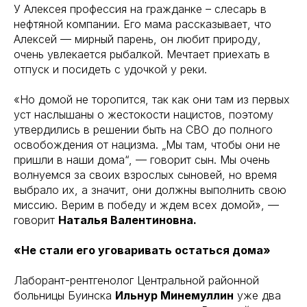
У Алексея профессия на гражданке – слесарь в
нефтяной компании. Его мама рассказывает, что
Алексей — мирный парень, он любит природу,
очень увлекается рыбалкой. Мечтает приехать в
отпуск и посидеть с удочкой у реки.
«Но домой не торопится, так как они там из первых
уст наслышаны о жестокости нацистов, поэтому
утвердились в решении быть на СВО до полного
освобождения от нацизма. „Мы там, чтобы они не
пришли в наши дома“, — говорит сын. Мы очень
волнуемся за своих взрослых сыновей, но время
выбрало их, а значит, они должны выполнить свою
миссию. Верим в победу и ждем всех домой», —
говорит
Наталья Валентиновна.
«Не стали его уговаривать остаться дома»
Лаборант-рентгенолог Центральной районной
больницы Буинска
Ильнур Минемуллин
уже два