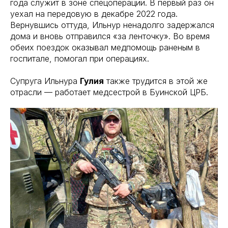
года служит в зоне спецоперации. В первый раз он
уехал на передовую в декабре 2022 года.
Вернувшись оттуда, Ильнур ненадолго задержался
дома и вновь отправился «за ленточку». Во время
обеих поездок оказывал медпомощь раненым в
госпитале, помогал при операциях.
Супруга Ильнура
Гулия
также трудится в этой же
отрасли — работает медсестрой в Буинской ЦРБ.