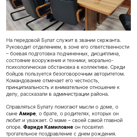
На передовой Булат служит в звании сержанта.
Руководит отделением, в зоне его ответственности
– боевая подготовка подчиненных, дисциплина,
состояние вооружения и техники, морально-
психологическая обстановка в коллективе. Среди
бойцов пользуется безоговорочным авторитетом.
Командование отмечает его честность,
принципиальность и внимательное отношение к
делу, рассказали в администрации района.
Справляться Булату помогают мысли о доме, о
сыне
Амире
, о брате, о родителях, которых он
любит и уважает. О маме – своей самой главной
опоре.
Фариде Камиловне
он посвятил
трогательное поздравление с днем рождения.