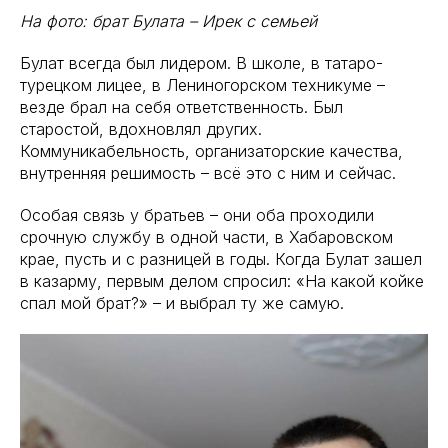
На фото: брат Булата – Ирек с семьей
Булат всегда был лидером. В школе, в татаро-
турецком лицее, в Лениногорском техникуме –
везде брал на себя ответственность. Был
старостой, вдохновлял других.
Коммуникабельность, организаторские качества,
внутренняя решимость – всё это с ним и сейчас.
Особая связь у братьев – они оба проходили
срочную службу в одной части, в Хабаровском
крае, пусть и с разницей в годы. Когда Булат зашел
в казарму, первым делом спросил: «На какой койке
спал мой брат?» – и выбрал ту же самую.