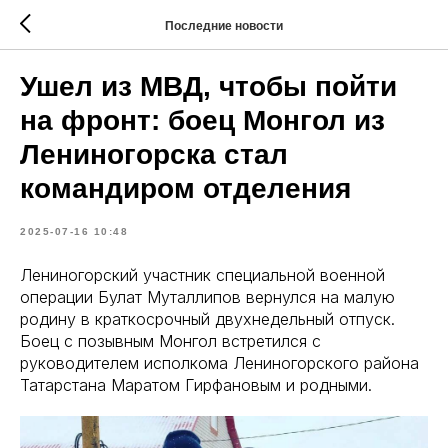
Последние новости
Ушел из МВД, чтобы пойти
на фронт: боец Монгол из
Лениногорска стал
командиром отделения
2025-07-16 10:48
Лениногорский участник специальной военной
операции Булат Муталлипов вернулся на малую
родину в краткосрочный двухнедельный отпуск.
Боец с позывным Монгол встретился с
руководителем исполкома Лениногорского района
Татарстана Маратом Гирфановым и родными.