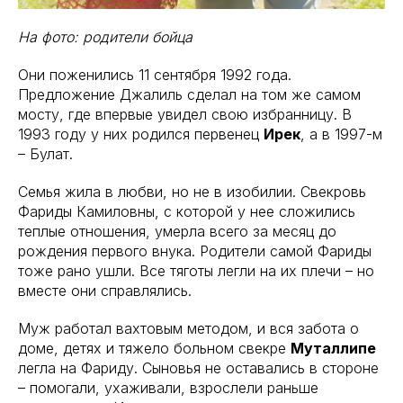
На фото: родители бойца
Они поженились 11 сентября 1992 года.
Предложение Джалиль сделал на том же самом
мосту, где впервые увидел свою избранницу. В
1993 году у них родился первенец
Ирек
, а в 1997-м
– Булат.
Семья жила в любви, но не в изобилии. Свекровь
Фариды Камиловны, с которой у нее сложились
теплые отношения, умерла всего за месяц до
рождения первого внука. Родители самой Фариды
тоже рано ушли. Все тяготы легли на их плечи – но
вместе они справлялись.
Муж работал вахтовым методом, и вся забота о
доме, детях и тяжело больном свекре
Муталлипе
легла на Фариду. Сыновья не оставались в стороне
– помогали, ухаживали, взрослели раньше