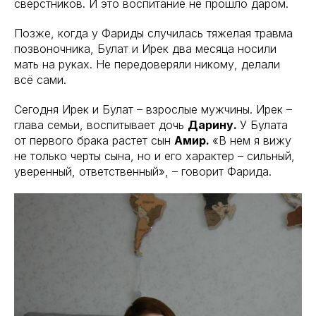
сверстников. И это воспитание не прошло даром.
Позже, когда у Фариды случилась тяжелая травма
позвоночника, Булат и Ирек два месяца носили
мать на руках. Не передоверяли никому, делали
всё сами.
Сегодня Ирек и Булат – взрослые мужчины. Ирек –
глава семьи, воспитывает дочь
Дарину.
У Булата
от первого брака растет сын
Амир.
«В нем я вижу
не только черты сына, но и его характер – сильный,
уверенный, ответственный», – говорит Фарида.