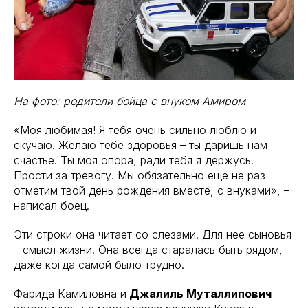
На фото: родители бойца с внуком Амиром
«Моя любимая! Я тебя очень сильно люблю и
скучаю. Желаю тебе здоровья – ты даришь нам
счастье. Ты моя опора, ради тебя я держусь.
Прости за тревогу. Мы обязательно еще не раз
отметим твой день рождения вместе, с внуками», –
написал боец.
Эти строки она читает со слезами. Для нее сыновья
– смысл жизни. Она всегда старалась быть рядом,
даже когда самой было трудно.
Фарида Камиловна и
Джалиль Муталлипович