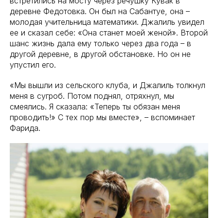
встретились на мосту через речушку Кувак в
деревне Федотовка. Он был на Сабантуе, она –
молодая учительница математики. Джалиль увидел
ее и сказал себе: «Она станет моей женой». Второй
шанс жизнь дала ему только через два года – в
другой деревне, в другой обстановке. Но он не
упустил его.
«Мы вышли из сельского клуба, и Джалиль толкнул
меня в сугроб. Потом поднял, отряхнул, мы
смеялись. Я сказала: «Теперь ты обязан меня
проводить!» С тех пор мы вместе», – вспоминает
Фарида.