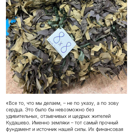
«Все то, что мы делаем, – не по указу, а по зову
сердца. Это было бы невозможно без
удивительных, отзывчивых и щедрых жителей
Кудашево. Именно земляки – тот самый прочный
фундамент и источник нашей силы. Их финансовая