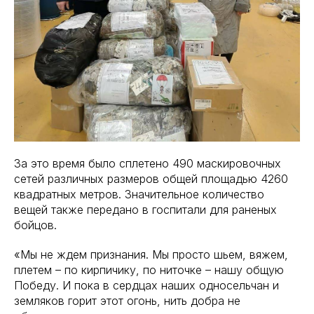
За это время было сплетено 490 маскировочных
сетей различных размеров общей площадью 4260
квадратных метров. Значительное количество
вещей также передано в госпитали для раненых
бойцов.
«Мы не ждем признания. Мы просто шьем, вяжем,
плетем – по кирпичику, по ниточке – нашу общую
Победу. И пока в сердцах наших односельчан и
земляков горит этот огонь, нить добра не