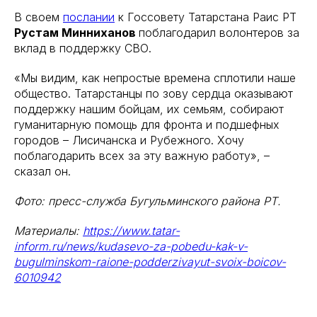
В своем
послании
к Госсовету Татарстана Раис РТ
Рустам Минниханов
поблагодарил волонтеров за
вклад в поддержку СВО.
«Мы видим, как непростые времена сплотили наше
общество. Татарстанцы по зову сердца оказывают
поддержку нашим бойцам, их семьям, собирают
гуманитарную помощь для фронта и подшефных
городов – Лисичанска и Рубежного. Хочу
поблагодарить всех за эту важную работу», –
сказал он.
Фото: пресс-служба Бугульминского района РТ.
Материалы:
https://www.tatar-
inform.ru/news/kudasevo-za-pobedu-kak-v-
bugulminskom-raione-podderzivayut-svoix-boicov-
6010942