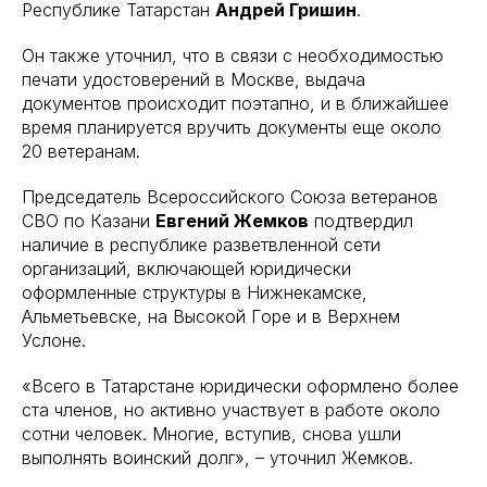
Республике Татарстан
Андрей Гришин
.
Он также уточнил, что в связи с необходимостью
печати удостоверений в Москве, выдача
документов происходит поэтапно, и в ближайшее
время планируется вручить документы еще около
20 ветеранам.
Председатель Всероссийского Союза ветеранов
СВО по Казани
Евгений Жемков
подтвердил
наличие в республике разветвленной сети
организаций, включающей юридически
оформленные структуры в Нижнекамске,
Альметьевске, на Высокой Горе и в Верхнем
Услоне.
«Всего в Татарстане юридически оформлено более
ста членов, но активно участвует в работе около
сотни человек. Многие, вступив, снова ушли
выполнять воинский долг», – уточнил Жемков.