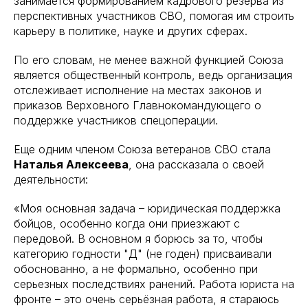
занимается формированием кадрового резерва из
перспективных участников СВО, помогая им строить
карьеру в политике, науке и других сферах.
По его словам, не менее важной функцией Союза
является общественный контроль, ведь организация
отслеживает исполнение на местах законов и
приказов Верховного Главнокомандующего о
поддержке участников спецоперации.
Еще одним членом Союза ветеранов СВО стала
Наталья Алексеева
, она рассказала о своей
деятельности:
«Моя основная задача – юридическая поддержка
бойцов, особенно когда они приезжают с
передовой. В основном я борюсь за то, чтобы
категорию годности "Д" (не годен) присваивали
обоснованно, а не формально, особенно при
серьезных последствиях ранений. Работа юриста на
фронте – это очень серьёзная работа, я стараюсь