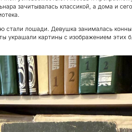
льнара зачитывалась классикой, а дома и сег
иотека.
ю стали лошади. Девушка занималась конны
ты украшали картины с изображением этих 