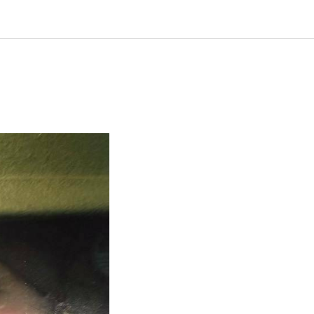
: как