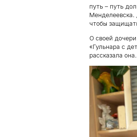
путь – путь дол
Менделеевска.
чтобы защищат
О своей дочери
«Гульнара с де
рассказала она.