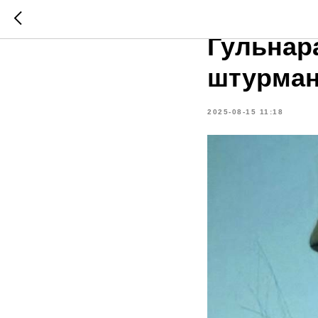
«Ночные
Гульнар
штурман
2025-08-15 11:18