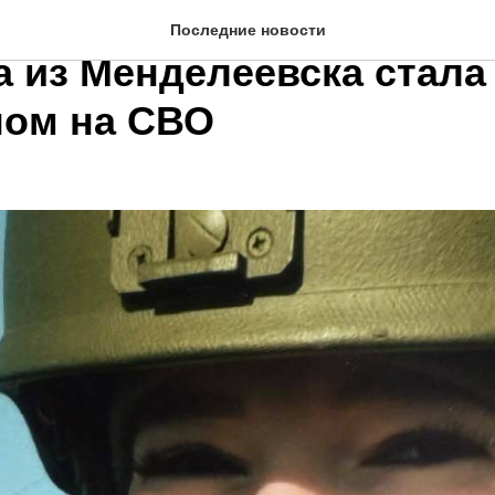
 ведьмы» на страже неба
Последние новости
а из Менделеевска стала
ом на СВО