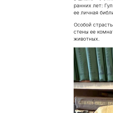
ранних лет: Гу
ее личная библ
Особой страсть
стены ее комна
животных.