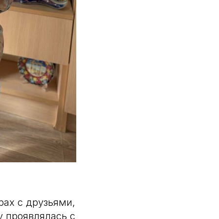
рах с друзьями,
у проявлялась с