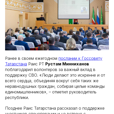
Ранее в своем ежегодном
послании к Госсовету
Татарстана
Раис РТ
Рустам Минниханов
поблагодарил волонтеров за важный вклад в
поддержку СВО. «Люди делают это искренне и от
всего сердца, объединяя вокруг себя таких же
неравнодушных граждан, собирая целые команды
единомышленников», – отметил руководитель
республики.
Позднее Раис Татарстана рассказал о поддержке
участников спецоперации и на встрече с