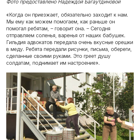
Фото предоставлено Надеждой Багаутдиновой
«Когда он приезжает, обязательно заходит к нам.
Мы ему как можем помогаем, как раньше он
помогал ребятам, – говорит она. – Сегодня
отправляем соленья, варенья от наших бабушек.
Гильдия адвокатов передала очень вкусные орешки
в меду. Ребята передали рисунки, письма, обереги,
сделанные своими руками. Это греет душу
солдатам, поднимает им настроение».