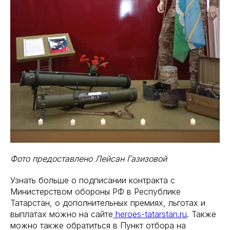
Фото предоставлено Лейсан Газизовой
Узнать больше о подписании контракта с
Министерством обороны РФ в Республике
Татарстан, о дополнительных премиях, льготах и
выплатах можно на сайте
heroes-tatarstan.ru
. Также
можно также обратиться в Пункт отбора на