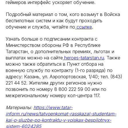
геймеров интерфейс ускоряет обучение.
Подробный материал о том, кого возьмут в Войска
беспилотных систем и как будут проходить
обучение и служба, читайте по
ссылке
.
Узнать больше о подписании контракта с
Министерством обороны РФ в Республике
Татарстан, о дополнительных премиях, льготах и
выплатах можно на сайте
heroes-tatarstan.ru
. Также
можно также обратиться в Пункт отбора на
военную службу по контракту (1-го разряда) по
адресу: Казань, ул. Аэропортовская, 1/40; тел. (843)
221 44 52. Жителям других регионов нужно
позвонить по номеру 8 800 222 59 00 или по
межрегиональному номеру кол-центра 117.
Материалы:
https://www.tatar-
inform.ru/news/tatvoenkomat-rasskazal-studentam-
kai-o-sluzbe-po-kontraktu-v-voiskax-bespilotnyx-
sistem-6024285