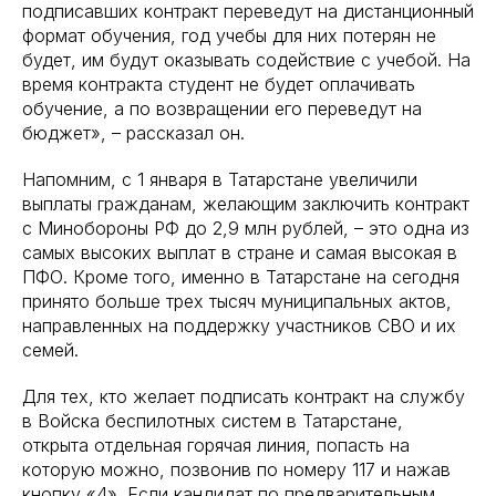
подписавших контракт переведут на дистанционный
формат обучения, год учебы для них потерян не
будет, им будут оказывать содействие с учебой. На
время контракта студент не будет оплачивать
обучение, а по возвращении его переведут на
бюджет», – рассказал он.
Напомним, с 1 января в Татарстане увеличили
выплаты гражданам, желающим заключить контракт
с Минобороны РФ до 2,9 млн рублей, – это одна из
самых высоких выплат в стране и самая высокая в
ПФО. Кроме того, именно в Татарстане на сегодня
принято больше трех тысяч муниципальных актов,
направленных на поддержку участников СВО и их
семей.
Для тех, кто желает подписать контракт на службу
в Войска беспилотных систем в Татарстане,
открыта отдельная горячая линия, попасть на
которую можно, позвонив по номеру 117 и нажав
кнопку «4». Если кандидат по предварительным