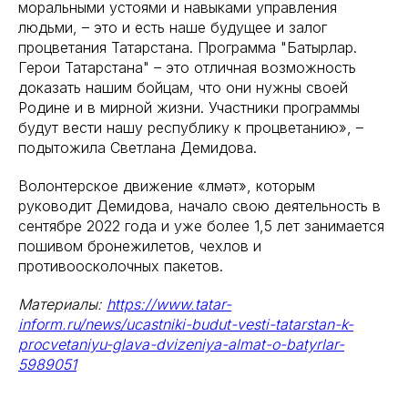
моральными устоями и навыками управления
людьми, – это и есть наше будущее и залог
процветания Татарстана. Программа "Батырлар.
Герои Татарстана" – это отличная возможность
доказать нашим бойцам, что они нужны своей
Родине и в мирной жизни. Участники программы
будут вести нашу республику к процветанию», –
подытожила Светлана Демидова.
Волонтерское движение «Әлмәт», которым
руководит Демидова, начало свою деятельность в
сентябре 2022 года и уже более 1,5 лет занимается
пошивом бронежилетов, чехлов и
противоосколочных пакетов.
Материалы:
https://www.tatar-
inform.ru/news/ucastniki-budut-vesti-tatarstan-k-
procvetaniyu-glava-dvizeniya-almat-o-batyrlar-
5989051