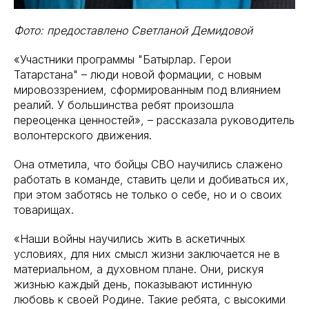
Фото: предоставлено Светланой Демидовой
«Участники программы "Батырлар. Герои
Татарстана" – люди новой формации, с новым
мировоззрением, сформированным под влиянием
реалий. У большинства ребят произошла
переоценка ценностей», – рассказала руководитель
волонтерского движения.
Она отметила, что бойцы СВО научились слажено
работать в команде, ставить цели и добиваться их,
при этом заботясь не только о себе, но и о своих
товарищах.
«Наши войны научились жить в аскетичных
условиях, для них смысл жизни заключается не в
материальном, а духовном плане. Они, рискуя
жизнью каждый день, показывают истинную
любовь к своей Родине. Такие ребята, с высокими