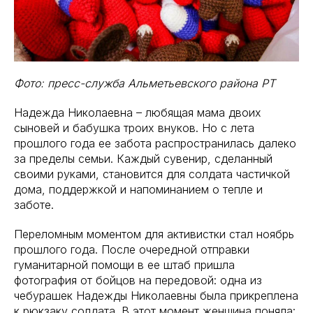
Фото: пресс-служба Альметьевского района РТ
Надежда Николаевна – любящая мама двоих
сыновей и бабушка троих внуков. Но с лета
прошлого года ее забота распространилась далеко
за пределы семьи. Каждый сувенир, сделанный
своими руками, становится для солдата частичкой
дома, поддержкой и напоминанием о тепле и
заботе.
Переломным моментом для активистки стал ноябрь
прошлого года. После очередной отправки
гуманитарной помощи в ее штаб пришла
фотография от бойцов на передовой: одна из
чебурашек Надежды Николаевны была прикреплена
к рюкзаку солдата. В этот момент женщина поняла: