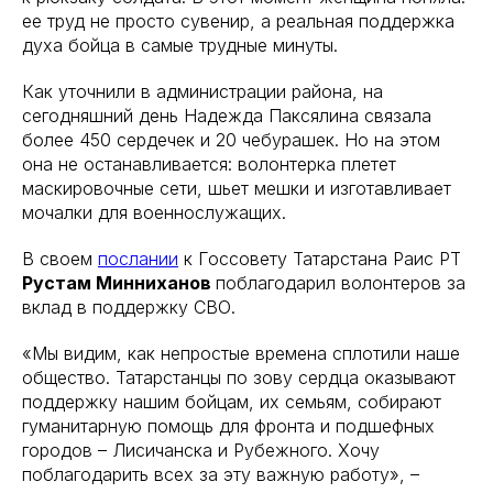
ее труд не просто сувенир, а реальная поддержка
духа бойца в самые трудные минуты.
Как уточнили в администрации района, на
сегодняшний день Надежда Паксялина связала
более 450 сердечек и 20 чебурашек. Но на этом
она не останавливается: волонтерка плетет
маскировочные сети, шьет мешки и изготавливает
мочалки для военнослужащих.
В своем
послании
к Госсовету Татарстана Раис РТ
Рустам Минниханов
поблагодарил волонтеров за
вклад в поддержку СВО.
«Мы видим, как непростые времена сплотили наше
общество. Татарстанцы по зову сердца оказывают
поддержку нашим бойцам, их семьям, собирают
гуманитарную помощь для фронта и подшефных
городов – Лисичанска и Рубежного. Хочу
поблагодарить всех за эту важную работу», –