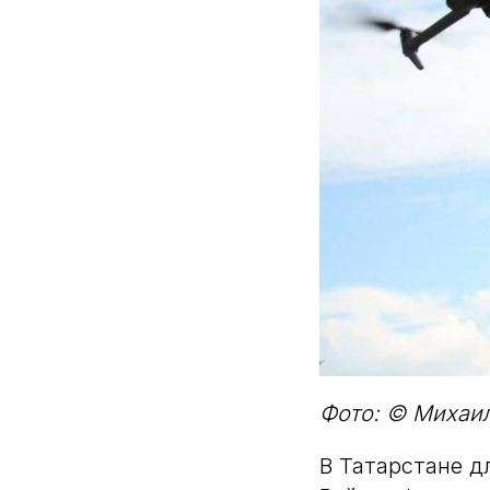
Фото: © Михаил
В Татарстане д