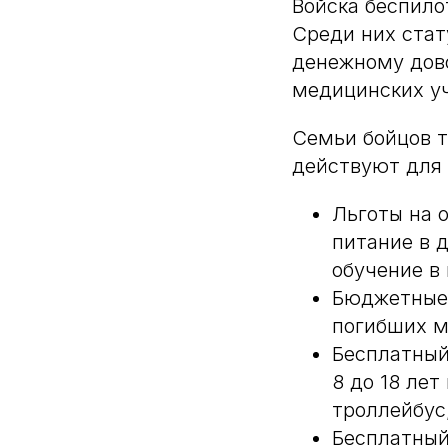
Войска беспило
Среди них стат
денежному дово
медицинских уч
Семьи бойцов т
действуют для 
Льготы на 
питание в 
обучение в
Бюджетные 
погибших м
Бесплатный
8 до 18 лет
троллейбус,
Бесплатны