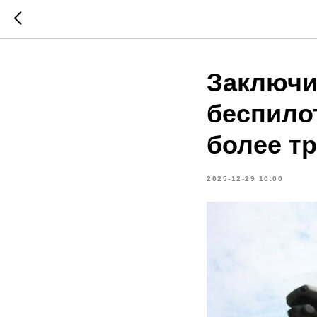
Заключи
беспило
более тр
2025-12-29 10:00