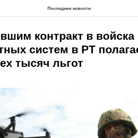
Последние новости
вшим контракт в войска
тных систем в РТ полага
ех тысяч льгот