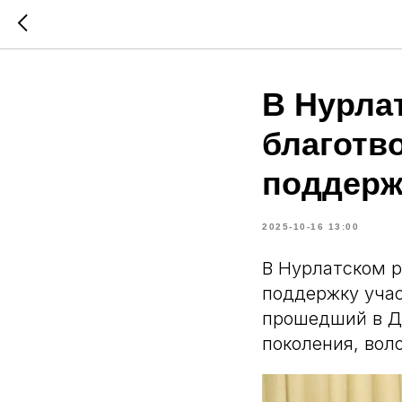
В Нурла
благотв
поддерж
2025-10-16 13:00
В Нурлатском р
поддержку учас
прошедший в До
поколения, вол