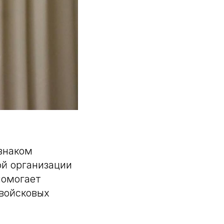
знаком
й организации
помогает
 войсковых