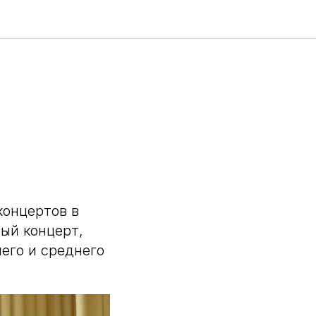
концертов в
ый концерт,
его и среднего