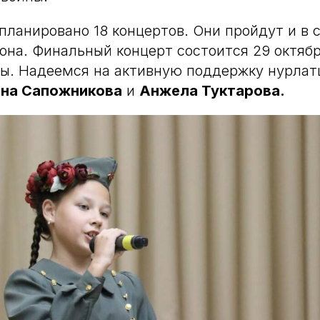
апланировано 18 концертов. Они пройдут и в 
она. Финальный концерт состоится 29 октябр
ы. Надеемся на активную поддержку нурлатц
на Сапожникова
и
Анжела Туктарова.