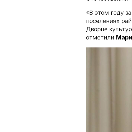
«В этом году з
поселениях рай
Дворце культур
отметили
Мари