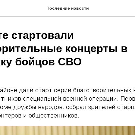
Последние новости
те стартовали
орительные концерты в
ку бойцов СВО
айоне дали старт серии благотворительных 
тников специальной военной операции. Перв
ме дружбы народов, собрал зрителей старш
онтеров и общественников.