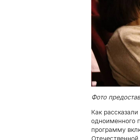
Фото предоста
Как рассказали
одноименного п
программу вкл
Отечественной