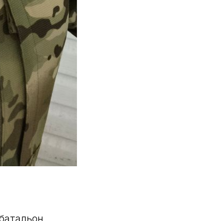
батальон,