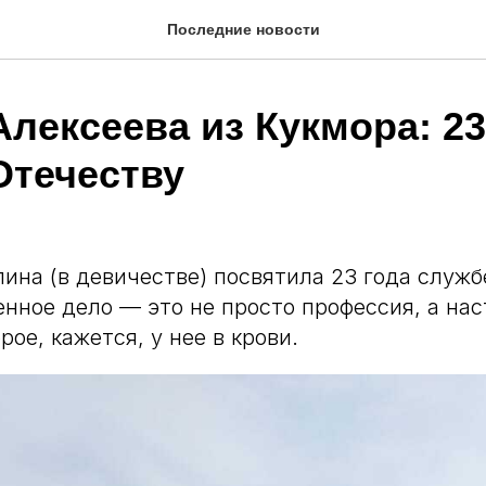
Последние новости
лексеева из Кукмора: 23
Отечеству
ина (в девичестве) посвятила 23 года служб
оенное дело — это не просто профессия, а на
рое, кажется, у нее в крови.