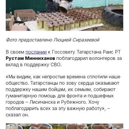
Фото предоставлено Люцией Сиразеевой
В своем
послании
к Госсовету Татарстана Раис РТ
Рустам Минниханов
поблагодарил волонтеров за
вклад в поддержку СВО.
«Мы видим, как непростые времена сплотили наше
общество. Татарстанцы по зову сердца оказывают
поддержку нашим бойцам, их семьям, собирают
гуманитарную помощь для фронта и подшефных
городов – Лисичанска и Рубежного. Хочу
поблагодарить всех за эту важную работу», –
сказал он.