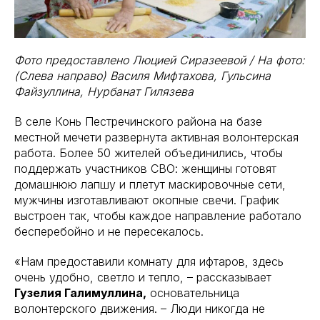
Фото предоставлено Люцией Сиразеевой / На фото:
(Слева направо) Василя Мифтахова, Гульсина
Файзуллина, Нурбанат Гилязева
В селе Конь Пестречинского района на базе
местной мечети развернута активная волонтерская
работа. Более 50 жителей объединились, чтобы
поддержать участников СВО: женщины готовят
домашнюю лапшу и плетут маскировочные сети,
мужчины изготавливают окопные свечи. График
выстроен так, чтобы каждое направление работало
бесперебойно и не пересекалось.
«Нам предоставили комнату для ифтаров, здесь
очень удобно, светло и тепло, – рассказывает
Гузелия Галимуллина,
основательница
волонтерского движения. – Люди никогда не