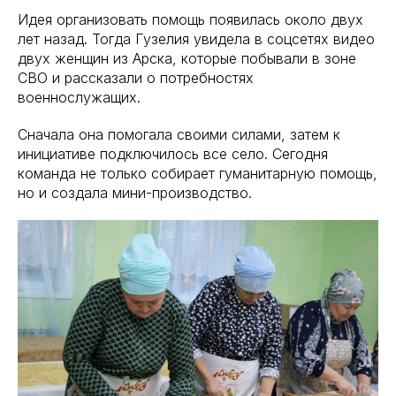
Идея организовать помощь появилась около двух
лет назад. Тогда Гузелия увидела в соцсетях видео
двух женщин из Арска, которые побывали в зоне
СВО и рассказали о потребностях
военнослужащих.
Сначала она помогала своими силами, затем к
инициативе подключилось все село. Сегодня
команда не только собирает гуманитарную помощь,
но и создала мини-производство.