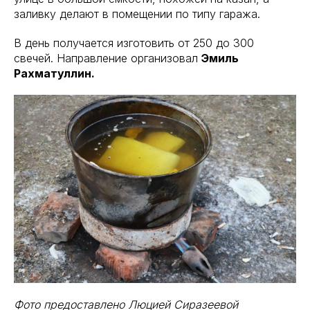
заливку делают в помещении по типу гаража.
В день получается изготовить от 250 до 300
свечей. Направление организовал
Эмиль
Рахматуллин.
Фото предоставлено Люцией Сиразеевой