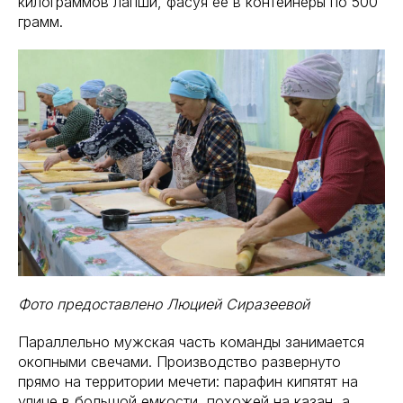
килограммов лапши, фасуя ее в контейнеры по 500
грамм.
Фото предоставлено Люцией Сиразеевой
Параллельно мужская часть команды занимается
окопными свечами. Производство развернуто
прямо на территории мечети: парафин кипятят на
улице в большой емкости, похожей на казан, а