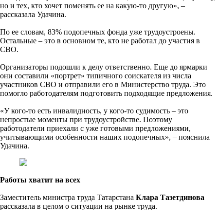
но и тех, кто хочет поменять ее на какую-то другую», –
рассказала Удачина.
По ее словам, 83% подопечных фонда уже трудоустроены.
Остальные – это в основном те, кто не работал до участия в
СВО.
Организаторы подошли к делу ответственно. Еще до ярмарки
они составили «портрет» типичного соискателя из числа
участников СВО и отправили его в Министерство труда. Это
помогло работодателям подготовить подходящие предложения.
«У кого-то есть инвалидность, у кого-то судимость – это
непростые моменты при трудоустройстве. Поэтому
работодатели приехали с уже готовыми предложениями,
учитывающими особенности наших подопечных», – пояснила
Удачина.
Работы хватит на всех
Заместитель министра труда Татарстана
Клара Тазетдинова
рассказала в целом о ситуации на рынке труда.