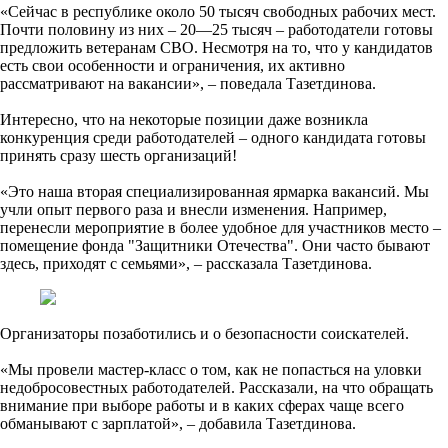
«Сейчас в республике около 50 тысяч свободных рабочих мест.
Почти половину из них – 20—25 тысяч – работодатели готовы
предложить ветеранам СВО. Несмотря на то, что у кандидатов
есть свои особенности и ограничения, их активно
рассматривают на вакансии», – поведала Тазетдинова.
Интересно, что на некоторые позиции даже возникла
конкуренция среди работодателей – одного кандидата готовы
принять сразу шесть организаций!
«Это наша вторая специализированная ярмарка вакансий. Мы
учли опыт первого раза и внесли изменения. Например,
перенесли мероприятие в более удобное для участников место –
помещение фонда "Защитники Отечества". Они часто бывают
здесь, приходят с семьями», – рассказала Тазетдинова.
Организаторы позаботились и о безопасности соискателей.
«Мы провели мастер-класс о том, как не попасться на уловки
недобросовестных работодателей. Рассказали, на что обращать
внимание при выборе работы и в каких сферах чаще всего
обманывают с зарплатой», – добавила Тазетдинова.