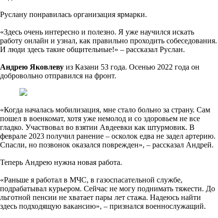
Руслану понравилась организация ярмарки.
«Здесь очень интересно и полезно. Я уже научился искать
работу онлайн и узнал, как правильно проходить собеседования.
И люди здесь такие общительные!» – рассказал Руслан.
Андрею Яковлеву
из Казани 53 года. Осенью 2022 года он
добровольно отправился на фронт.
«Когда началась мобилизация, мне стало больно за страну. Сам
пошел в военкомат, хотя уже немолод и со здоровьем не все
гладко. Участвовал во взятии Авдеевки как штурмовик. В
феврале 2023 получил ранение – осколок едва не задел артерию.
Спасли, но позвонок оказался поврежден», – рассказал Андрей.
Теперь Андрею нужна новая работа.
«Раньше я работал в МЧС, в газоспасательной службе,
подрабатывал курьером. Сейчас не могу поднимать тяжести. До
льготной пенсии не хватает пары лет стажа. Надеюсь найти
здесь подходящую вакансию», – признался военнослужащий.