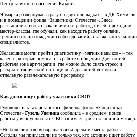
Центр занятости населения Казани.
Ярмарка развернулась сразу на двух площадках – в ДК Химиков
и в помещении фонда «Защитники Отечества». Здесь
расставили стенды с вакансиями от работодателей, проходили
мастер-классы, где обучали, как находить работу онлайн,
тренинги по прохождению собеседований, а также консультации
специалистов.
Желающие могли пройти диагностику «мягких навыков» – тех
качеств, которые помогают в работе и общении. Для гостей
работала зона арт-терапии, где можно было снять стресс и
раскрыть творческий потенциал. А для детей устроили
отдельную развлекательную программу.
Как долго ищут работу участники СВО?
Руководитель татарстанского филиала фонда «Защитники
Отечества»
Гузель Удачина
сообщила – в среднем, поиск
работы у вернувшихся с СВО занимает три с половиной месяца.
«Но большинство возвращается на прежние места работы.
Сегодня мы пригласили не только тех, кто активно ищет работу,