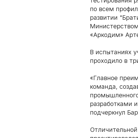
тестирования р
по всем профил
развитии "Брат
Министерством
«Аркодим» Арт
В испытаниях у
проходило в тр
«Главное преим
команда, созда
промышленного 
разработками и
подчеркнул Бар
Отличительной 