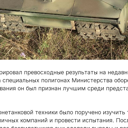
ировал превосходные результаты на недавн
 специальных полигонах Министерства обор
ования он был признан лучшим среди предст
нетанковой техники было поручено изучить
личных компаний и провести испытания. Пос