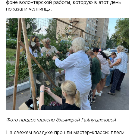
фоне волонтерской работы, которую в этот день
показали челнинцы.
Фото предоставлено Эльмирой Гайнутдиновой
На свежем воздухе прошли мастер-классы: плели