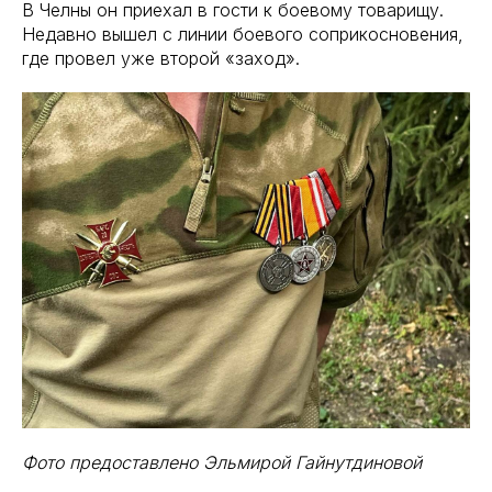
В Челны он приехал в гости к боевому товарищу.
Недавно вышел с линии боевого соприкосновения,
где провел уже второй «заход».
Фото предоставлено Эльмирой Гайнутдиновой