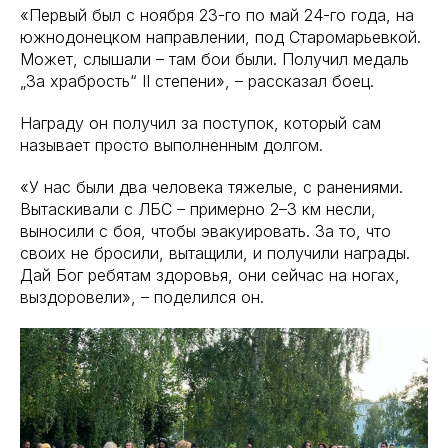
«Первый был с ноября 23-го по май 24-го года, на
южнодонецком направлении, под Старомарьевкой.
Может, слышали – там бои были. Получил медаль
„За храбрость“ II степени», – рассказал боец.
Награду он получил за поступок, который сам
называет просто выполненным долгом.
«У нас были два человека тяжелые, с ранениями.
Вытаскивали с ЛБС – примерно 2–3 км несли,
выносили с боя, чтобы эвакуировать. За то, что
своих не бросили, вытащили, и получили награды.
Дай Бог ребятам здоровья, они сейчас на ногах,
выздоровели», – поделился он.