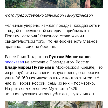
Фото предоставлено Эльмирой Гайнутдиновой
Челнинцы уверены: каждая поездка, каждая сеть и
каждый перевязочный материал приближают
Победу. История Железного стала живым
свидетельством того, что на фронте есть главное
правило: своих не бросать.
Ранее Раис Татарстана
Рустам Минниханов
рассказал
на встрече с Президентом России
Владимиром Путиным
в Московском Кремле, что
из республики на специальную военную операцию
ушли 38 169 мобилизованных и контрактников. «У
нас 15 Героев России, семь из них – посмертно.
Награждены орденами Мужества 1829
военнослужащих из республики», – уточнил он.