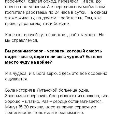
проснулся, сделал обход, перевязки – и все, до
нового поступления. А в передвижном мобильном
госпитале работаешь по 24 часа в сутки. На одном
этаже живешь, на другом – работаешь. Там, как
привезут раненых, так и бежишь.
Конечно, врачей тут не хватает, работы много. Но
мы справляемся.
Вы реаниматолог – человек, который смерть
видит часто, верите ли вы в чудеса? Есть ли
место чуду на войне?
И в чудеса, и в Бога верю. Здесь это все особенно
ощущается.
Была история в Луганской больнице одна.
Закончили операцию, боец выходит из наркоза, все
хорошо – штатно. Раз – сердце останавливается.
Минут 15-20 качали, восстановили сердечную
деятельность, положили в реанимацию.