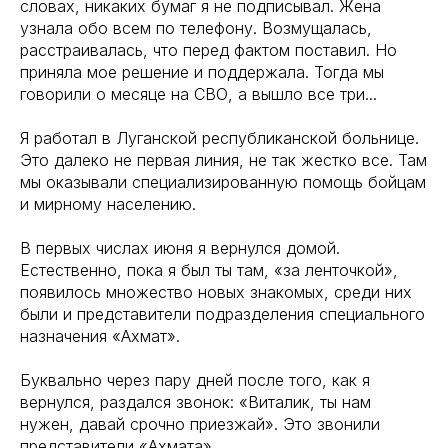
словах, никаких бумаг я не подписывал. Жена
узнала обо всем по телефону. Возмущалась,
расстраивалась, что перед фактом поставил. Но
приняла мое решение и поддержала. Тогда мы
говорили о месяце на СВО, а вышло все три...
Я работал в Луганской республиканской больнице.
Это далеко не первая линия, не так жестко все. Там
мы оказывали специализированную помощь бойцам
и мирному населению.
В первых числах июня я вернулся домой.
Естественно, пока я был ты там, «за ленточкой»,
появилось множество новых знакомых, среди них
были и представители подразделения специального
назначения «Ахмат».
Буквально через пару дней после того, как я
вернулся, раздался звонок: «Виталик, ты нам
нужен, давай срочно приезжай». Это звонили
представители «Ахмата».