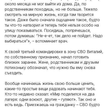
около месяца не мог выйти из дома. Да, по
родственникам походишь, но не больше. Тяжело
смотреть на мирную жизнь, когда там творится
такое. Даже было сначала ощущение такое, будто
ты что-то натворил и теперь тебе нельзя особо на
улицу показываться. Посидишь, попрячешься,
потом думаешь: “Не-е-ет, так дело не пойдет. Надо
выбираться”», – вспоминает врач.
К своей третьей командировке в зону СВО Виталий,
по собственному признанию, начал готовить
близких заранее. Жене, родственникам и друзьям
потихоньку обозначал, что нужно бы ему снова
съездить.
Вообще начинаешь жизнь свою больше ценить,
какие-то простые вещи радовать начинают тебя.
Кто-то недавно сказал: «Мир поделился на два
лагеря: одни воюют, другие – гуляют». Так оно и
есть ведь. Приезжаешь на гражданку – СВО будто