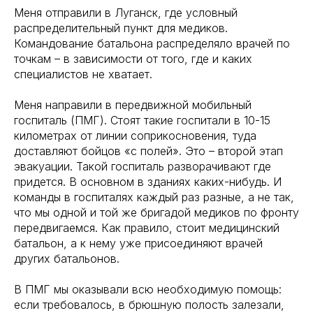
Меня отправили в Луганск, где условный
распределительный пункт для медиков.
Командование батальона распределяло врачей по
точкам – в зависимости от того, где и каких
специалистов не хватает.
Меня направили в передвижной мобильный
госпиталь (ПМГ). Стоят такие госпитали в 10-15
километрах от линии соприкосновения, туда
доставляют бойцов «с полей». Это – второй этап
эвакуации. Такой госпиталь разворачивают где
придется. В основном в зданиях каких-нибудь. И
команды в госпиталях каждый раз разные, а не так,
что мы одной и той же бригадой медиков по фронту
передвигаемся. Как правило, стоит медицинский
батальон, а к нему уже присоединяют врачей
других батальонов.
В ПМГ мы оказывали всю необходимую помощь:
если требовалось, в брюшную полость залезали,