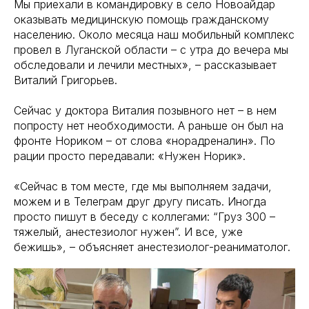
Мы приехали в командировку в село Новоайдар
оказывать медицинскую помощь гражданскому
населению. Около месяца наш мобильный комплекс
провел в Луганской области – с утра до вечера мы
обследовали и лечили местных», – рассказывает
Виталий Григорьев.
Сейчас у доктора Виталия позывного нет – в нем
попросту нет необходимости. А раньше он был на
фронте Нориком – от слова «норадреналин». По
рации просто передавали: «Нужен Норик».
«Сейчас в том месте, где мы выполняем задачи,
можем и в Телеграм друг другу писать. Иногда
просто пишут в беседу с коллегами: “Груз 300 –
тяжелый, анестезиолог нужен”. И все, уже
бежишь», – объясняет анестезиолог-реаниматолог.