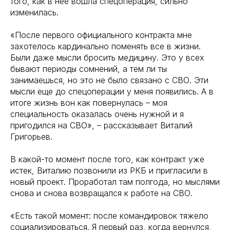
того, как в нее вошла спецоперация, сильно
изменилась.
«После первого официального контракта мне
захотелось кардинально поменять все в жизни.
Были даже мысли бросить медицину. Это у всех
бывают периоды сомнений, а тем ли ты
занимаешься, но это не было связано с СВО. Эти
мысли еще до спецоперации у меня появились. А в
итоге жизнь вон как повернулась – моя
специальность оказалась очень нужной и я
пригодился на СВО», – рассказывает Виталий
Григорьев.
В какой-то момент после того, как контракт уже
истек, Виталию позвонили из РКБ и пригласили в
новый проект. Проработал там полгода, но мыслями
снова и снова возвращался к работе на СВО.
«Есть такой момент: после командировок тяжело
социализироваться. Я первый раз, когда вернулся,