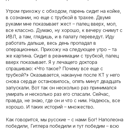
Утром прихожу с обходом, парень сидит на койке,
в сознании, но еще с трубкой в трахее. Двумя
руками мне показывает жест – палец вверх, мол,
все классно. Думаю, ну хорошо, к вечеру снимут с
ИВЛ, а там, глядишь, и в палату переведут. Иду
работать дальше, весь день пропадал в
операционных. Прихожу на следующее утро – та
же картина. Сидит в реанимации с трубкой, палец
вверх показывает. Я у лечащего доктора
спрашиваю: «Что такое? Почему все еще с
трубкой?» Оказывается, накануне после КТ у него
снова сердце остановилось, опять минут двадцать
запускали. Вот так он несколько раз принимался
умирать и несколько раз его спасали. Сейчас,
правда, не знаю, где он и что с ним. Надеюсь, все
хорошо. И таких историй – множество.
Как говорится, мы русские – с нами Бог! Наполеона
победили, Гитлера победили и тут победим – всю