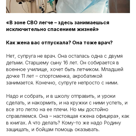
«В зоне СВО легче – здесь занимаешься
исключительно спасением жизней»
Как жена вас отпускала? Она тоже врач?
Нет, супруга не врач. Она осталась одна с двумя
детьми. Старшему сыну 16 лет. Он собирается в
военное училище, хочет быть летчиком. Младшей
дочке 11 лет – спортсменка, акробатикой
занимается. Конечно, супруге непросто с ними.
Надо и собрать, и в школу отправить, и уроки
сделать, и накормить, и на кружки с ними успеть, и
все это легло на ее плечи. Но мы достойно
справляемся. Она – настоящая «жена офицера», как
в книгах. А что делать? Кому-то же надо Родину
защищать, и бойцам помощь оказывать.