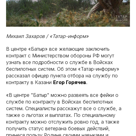
Михаил Захаров / «Татар-информ»
В центре «Батыр» все желающие заключить
контракт с Министерством обороны РФ могут
узнать все подробности о службе в Войсках
беспилотных систем. Об этом «Татар-информу»
рассказал офицер пункта отбора на службу по
контракту в Казани
Егор Горячев
.
«В центре "Батыр" можно развеять все фейки о
службе по контракту в Войсках беспилотных
систем. Специалисты расскажут все о службе, а
также о льготах и выплатах. По специальному
контракту можно отслужить ровно год, а также
получить статус ветерана боевых действий,
принеся пользу Родине своими навыками и