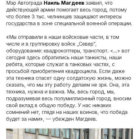
Мэр Автограда
Наиль Магдеев
заявил, что
действующей армии помогает весь город, потому
что более 3 тыс. челнинцев защищают интересы
государства в зоне специальной военной операции.
«Мы отправили в наши войсковые части, в том
числе и в группировку войск „Север“,
оборудование: квадрокоптеры, транспорт. <...> вот
сегодня здесь обратились наши танкисты, наши
ребята, которые служат в танковых частях, с
просьбой приобретения квадроцикла. Если даже
эта техника спасет одну солдатскую жизнь, можно
сказать, что мы эту работу делаем не зря. Она, эта
техника, нужна и важна. Мы, весь город, мы,
подразумевая весь полумиллионный город, вносим
свой вклад в общую победу. У нас никаких
сомнений нет, глядя на наших воинов, что победа
будет за нами», — убежден Магдеев.