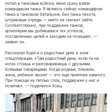
попал в танковые войска, меня сразу взяли
командиром танка. Я являюсь сейчас командиром
танка в танковом батальоне. Без танка пехота,
штурмовые отряды — никто не сможет зайти.
Соответственно, при поддержке танков,
артиллерии мы добиваемся тех успехов,
поставленных целей и заходим на позиции», —
заявил он.
Рассказал Буря и о радостных днях в зоне
спецоперации. «Там радостный день, если ты на
ногах стоишь и разговариваешь с друзьями,
боевыми товарищами. Когда родные, близкие,
жена, ребенок звонят — это еще приятнее намного.
При помощи их теплых слов, поддержки у нас и
позитив», — поделился боец.