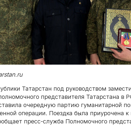
arstan.ru
ублики Татарстан под руководством замест
полномочного представителя Татарстана в 
тавила очередную партию гуманитарной по
енной операции. Поездка была приурочена 
ообщает пресс-служба Полномочного предст