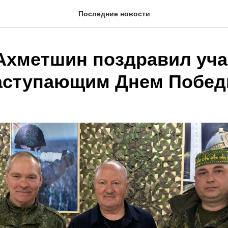
Последние новости
Ахметшин поздравил уча
аступающим Днем Побе