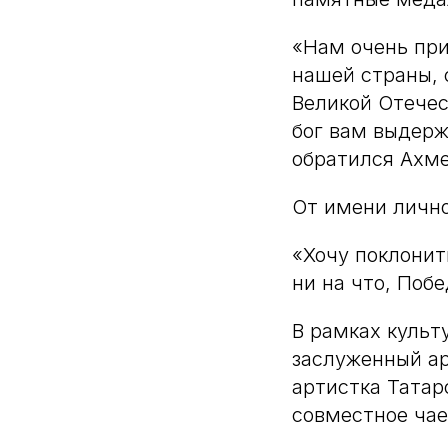
«Нам очень при
нашей страны, 
Великой Отечес
бог вам выдерж
обратился Ахм
От имени личн
«Хочу поклонит
ни на что, Побе
В рамках культ
заслуженный ар
артистка Тата
совместное чае