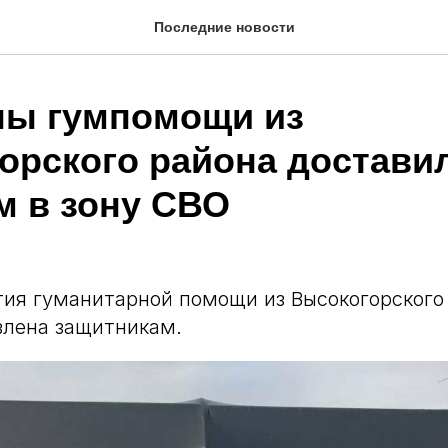
Последние новости
ны гумпомощи из
орского района достави
м в зону СВО
ия гуманитарной помощи из Высокогорского
влена защитникам.