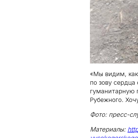
«Мы видим, как
по зову сердца
гуманитарную 
Рубежного. Хочу
Фото: пресс-сл
Материалы:
htt