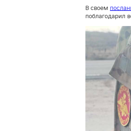
В своем
послан
поблагодарил в