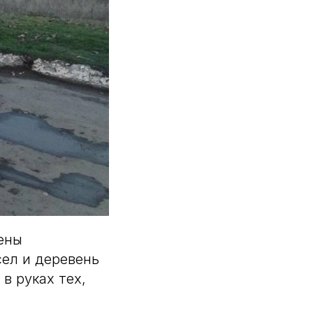
ены
ел и деревень
в руках тех,