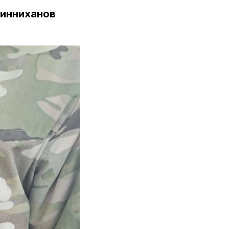
инниханов