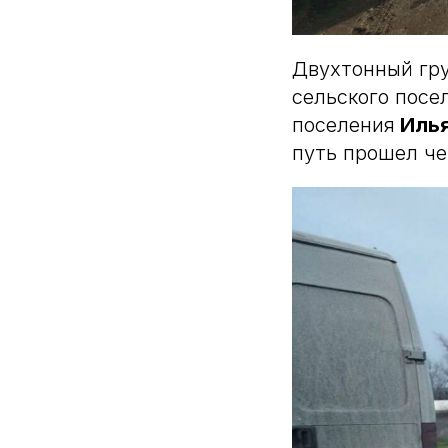
Двухтонный гру
сельского посе
поселения
Илья
путь прошел че