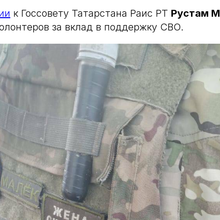
ии
к Госсовету Татарстана Раис РТ
Рустам М
олонтеров за вклад в поддержку СВО.