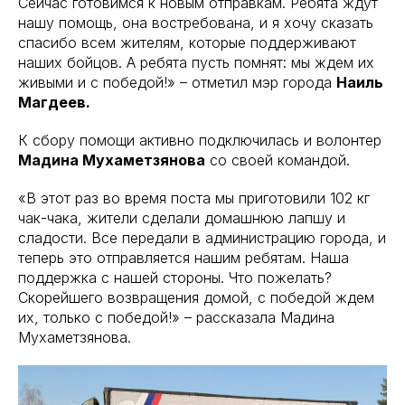
Сейчас готовимся к новым отправкам. Ребята ждут
нашу помощь, она востребована, и я хочу сказать
спасибо всем жителям, которые поддерживают
наших бойцов. А ребята пусть помнят: мы ждем их
живыми и с победой!» – отметил мэр города
Наиль
Магдеев.
К сбору помощи активно подключилась и волонтер
Мадина Мухаметзянова
со своей командой.
«В этот раз во время поста мы приготовили 102 кг
чак-чака, жители сделали домашнюю лапшу и
сладости. Все передали в администрацию города, и
теперь это отправляется нашим ребятам. Наша
поддержка с нашей стороны. Что пожелать?
Скорейшего возвращения домой, с победой ждем
их, только с победой!» – рассказала Мадина
Мухаметзянова.