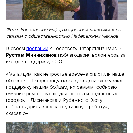
Фото: Управление информационной политики и по
связям с общественностью Набережных Челнов
В своем
послании
к Госсовету Татарстана Раис РТ
Рустам Минниханов
поблагодарил волонтеров за
вклад в поддержку СВО.
«Мы видим, как непростые времена сплотили наше
общество. Татарстанцы по зову сердца оказывают
поддержку нашим бойцам, их семьям, собирают
гуманитарную помощь для фронта и подшефных
городов – Лисичанска и Рубежного. Хочу
поблагодарить всех за эту важную работу», –
сказал он.