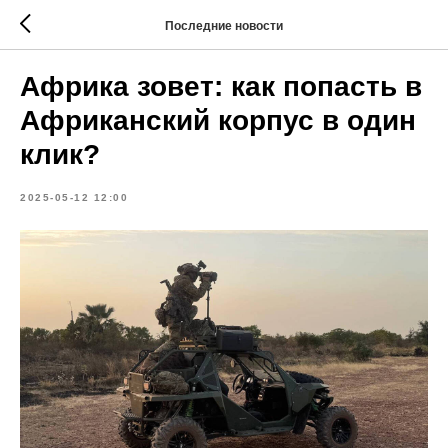
Последние новости
Африка зовет: как попасть в
Африканский корпус в один
клик?
2025-05-12 12:00