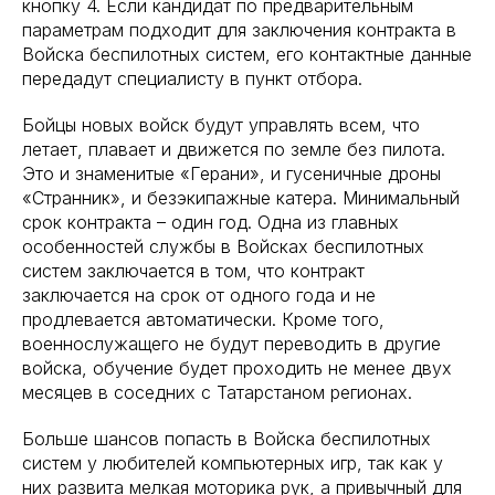
кнопку 4. Если кандидат по предварительным
параметрам подходит для заключения контракта в
Войска беспилотных систем, его контактные данные
передадут специалисту в пункт отбора.
Бойцы новых войск будут управлять всем, что
летает, плавает и движется по земле без пилота.
Это и знаменитые «Герани», и гусеничные дроны
«Странник», и безэкипажные катера. Минимальный
срок контракта – один год. Одна из главных
особенностей службы в Войсках беспилотных
систем заключается в том, что контракт
заключается на срок от одного года и не
продлевается автоматически. Кроме того,
военнослужащего не будут переводить в другие
войска, обучение будет проходить не менее двух
месяцев в соседних с Татарстаном регионах.
Больше шансов попасть в Войска беспилотных
систем у любителей компьютерных игр, так как у
них развита мелкая моторика рук, а привычный для