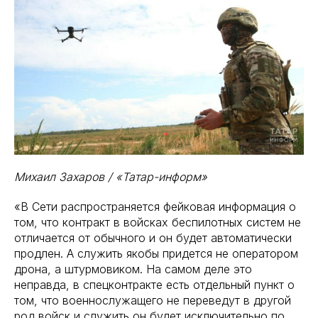
Михаил Захаров / «Татар-информ»
«В Сети распространяется фейковая информация о
том, что контракт в войсках беспилотных систем не
отличается от обычного и он будет автоматически
продлен. А служить якобы придется не оператором
дрона, а штурмовиком. На самом деле это
неправда, в спецконтракте есть отдельный пункт о
том, что военнослужащего не переведут в другой
род войск и служить он будет исключительно по