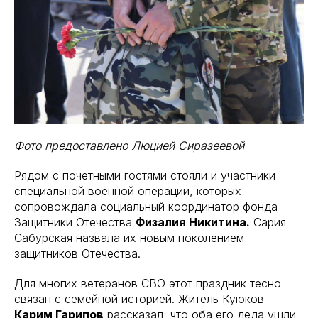
Фото предоставлено Люцией Сиразеевой
Рядом с почетными гостями стояли и участники
специальной военной операции, которых
сопровождала социальный координатор фонда
Защитники Отечества
Физалия Никитина.
Сария
Сабурская назвала их новым поколением
защитников Отечества.
Для многих ветеранов СВО этот праздник тесно
связан с семейной историей. Житель Куюков
Карим Гарипов
рассказал, что оба его деда ушли