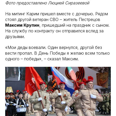
Фото предоставлено Люцией Сиразеевой
На митинг Карим пришел вместе с дочерью. Рядом
стоял другой ветеран СВО – житель Пестрецов
Максим Крупин
, пришедший на праздник с сыном.
На службу по контракту он отправился вслед за
друзьями.
«Мои деды воевали. Один вернулся, другой без
вести пропал. В День Победы я желаю всем только
одного – победы», – сказал Максим.