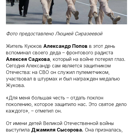
Фото предоставлено Люцией Сиразеевой
Житель Куюков
Александр Попов
в этот день
вспоминал своего деда – фронтового радиста
Алексея Садкова
, который на войне потерял глаз.
Сегодня Александр сам является защитником
Отечества: на СВО он служил пулеметчиком,
участвовал в штурмах и был награжден медалью
Жукова.
«Для меня большая честь – отдать поклон
поколению, которое защитило нас. Это святое дело
каждого», – отметил он.
От имени детей Великой Отечественной войны
выступила
Джамиля Сысорова.
Она призналась,