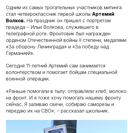
Одним из самых трогательных участников митинга
стал четвероклассник первой школы
Артемий
Волков.
На праздник он пришел с портретом
прадеда – Ильи Волкова, служившего в
телеграфной роте. Фронтовик был награжден
орденом Отечественной войны II степени, медалями
«За оборону Ленинграда» и «За победу над
Германией».
Сегодня 11-летний Артемий сам занимается
волонтерством и помогает бойцам специальной
военной операции.
«Раньше помогали в тылу: отправляли хлеб, молоко
на фронт. И я тоже хочу помогать нашему фронту
сейчас. Я заливаю свечи, собираю саморезы и
передаю их на СВО», – рассказал школьник.