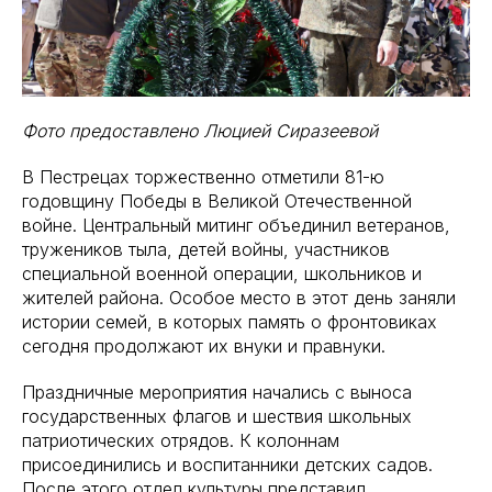
Фото предоставлено Люцией Сиразеевой
В Пестрецах торжественно отметили 81-ю
годовщину Победы в Великой Отечественной
войне. Центральный митинг объединил ветеранов,
тружеников тыла, детей войны, участников
специальной военной операции, школьников и
жителей района. Особое место в этот день заняли
истории семей, в которых память о фронтовиках
сегодня продолжают их внуки и правнуки.
Праздничные мероприятия начались с выноса
государственных флагов и шествия школьных
патриотических отрядов. К колоннам
присоединились и воспитанники детских садов.
После этого отдел культуры представил