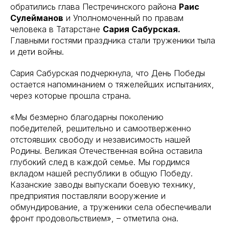
обратились глава Пестречинского района
Раис
Сулейманов
и Уполномоченный по правам
человека в Татарстане
Сария Сабурская.
Главными гостями праздника стали труженики тыла
и дети войны.
Сария Сабурская подчеркнула, что День Победы
остается напоминанием о тяжелейших испытаниях,
через которые прошла страна.
«Мы безмерно благодарны поколению
победителей, решительно и самоотверженно
отстоявших свободу и независимость нашей
Родины. Великая Отечественная война оставила
глубокий след в каждой семье. Мы гордимся
вкладом нашей республики в общую Победу.
Казанские заводы выпускали боевую технику,
предприятия поставляли вооружение и
обмундирование, а труженики села обеспечивали
фронт продовольствием», – отметила она.