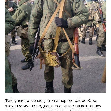
Файзуллин отмечает, что на передовой особое
значение имели поддержка семьи и гуманитарная