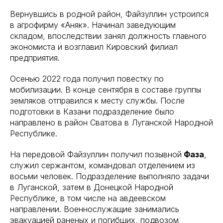
Вернувшись в родной район, Файзуллин устроился
в агрофирму «Аняк». Начинал заведующим
складом, впоследствии занял должность главного
экономиста и возглавил Кировский филиал
предприятия.
Осенью 2022 года получил повестку по
мобилизации. В конце сентября в составе группы
земляков отправился к месту службы. После
подготовки в Казани подразделение было
направлено в район Сватова в Луганской Народной
Республике.
На передовой Файзуллин получил позывной
Фаза
,
служил сержантом, командовал отделением из
восьми человек. Подразделение выполняло задачи
в Луганской, затем в Донецкой Народной
Республике, в том числе на авдеевском
направлении. Военнослужащие занимались
эвакуацией раненых и погибших, подвозом