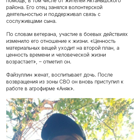
помощь, в том числе от жителей Актанышского
района. Его отец занялся волонтерской
деятельностью и поддерживал связь с
сослуживцами сына.
По словам ветерана, участие в боевых действиях
изменило его отношение к жизни. «Ценность
материальных вещей уходит на второй план, а
ценность времени и человеческой жизни
возрастает», – отметил он.
Файзуллин женат, воспитывает дочь. После
возвращения из зоны СВО он вновь приступил к
работе в агрофирме «Аняк».