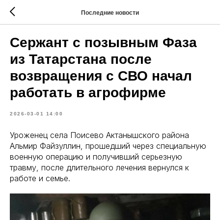
Последние новости
Сержант с позывным Фаза
из Татарстана после
возвращения с СВО начал
работать в агрофирме
2026-03-01 14:00
Уроженец села Поисево Актанышского района
Альмир Файзуллин, прошедший через специальную
военную операцию и получивший серьезную
травму, после длительного лечения вернулся к
работе и семье.