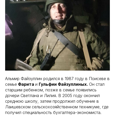
Альмир Файзуллин родился в 1987 году в Поисеве в
семье
Фарита
и
Гульфии Файзуллиных.
Он стал
старшим ребенком, позже в семье появились
дочери Светлана и Лилия. В 2005 году окончил
среднюю школу, затем продолжил обучение в
Лаишевском сельскохозяйственном техникуме, где
получил специальность бухгалтера-экономиста.