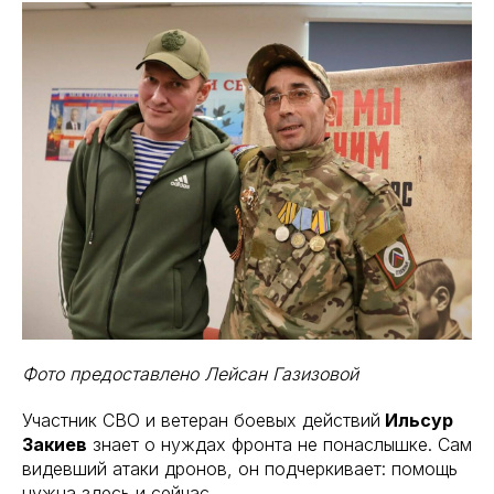
Фото предоставлено Лейсан Газизовой
Участник СВО и ветеран боевых действий
Ильсур
Закиев
знает о нуждах фронта не понаслышке. Сам
видевший атаки дронов, он подчеркивает: помощь
нужна здесь и сейчас.