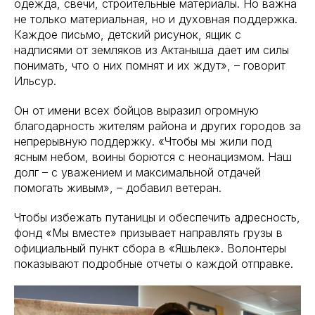
одежда, свечи, строительные материалы. Но важна
не только материальная, но и духовная поддержка.
Каждое письмо, детский рисунок, ящик с
надписями от земляков из Актаныша дает им силы
понимать, что о них помнят и их ждут», – говорит
Ильсур.
Он от имени всех бойцов выразил огромную
благодарность жителям района и других городов за
непрерывную поддержку. «Чтобы мы жили под
ясным небом, воины борются с неонацизмом. Наш
долг – с уважением и максимальной отдачей
помогать живым», – добавил ветеран.
Чтобы избежать путаницы и обеспечить адресность,
фонд «Мы вместе» призывает направлять грузы в
официальный пункт сбора в «Яшьлек». Волонтеры
показывают подробные отчеты о каждой отправке.