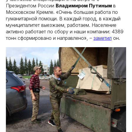
Президентом России
Владимиром Путиным
в
Московском Кремле. «Очень большая работа по
гуманитарной помощи. В каждый город, в каждый
муниципалитет выезжаем, работаем. Население
активно работает по сбору и наши компании: 4389
тонн сформировано и направлено», –
заметил
он.