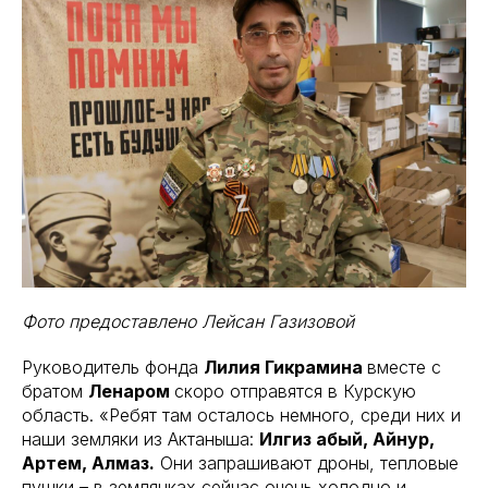
Фото предоставлено Лейсан Газизовой
Руководитель фонда
Лилия Гикрамина
вместе с
братом
Ленаром
скоро отправятся в Курскую
область. «Ребят там осталось немного, среди них и
наши земляки из Актаныша:
Илгиз абый, Айнур,
Артем, Алмаз.
Они запрашивают дроны, тепловые
пушки – в землянках сейчас очень холодно и