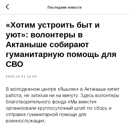
Последние новости
«Хотим устроить быт и
уют»: волонтеры в
Актаныше собирают
гуманитарную помощь для
СВО
2025-10-01 12:00
В молодежном центре «Яшьлек» в Актаныше кипит
работа, не затихая ни на минуту. Здесь волонтеры
благотворительного фонда «Мы вместе»
организовали круглосуточный штаб по сбору и
отправке гуманитарной помощи для
военнослужащих.