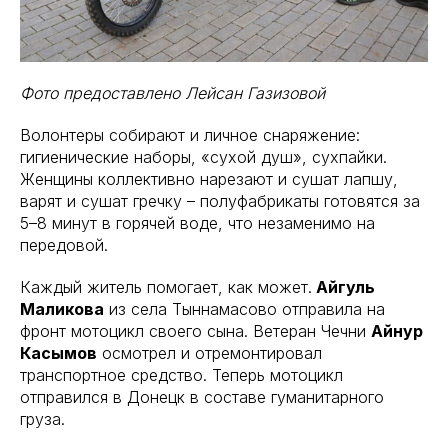
Фото предоставлено Лейсан Газизовой
Волонтеры собирают и личное снаряжение:
гигиенические наборы, «сухой душ», сухпайки.
Женщины коллективно нарезают и сушат лапшу,
варят и сушат гречку – полуфабрикаты готовятся за
5–8 минут в горячей воде, что незаменимо на
передовой.
Каждый житель помогает, как может.
Айгуль
Маликова
из села Тыннамасово отправила на
фронт мотоцикл своего сына. Ветеран Чечни
Айнур
Касымов
осмотрел и отремонтировал
транспортное средство. Теперь мотоцикл
отправился в Донецк в составе гуманитарного
груза.