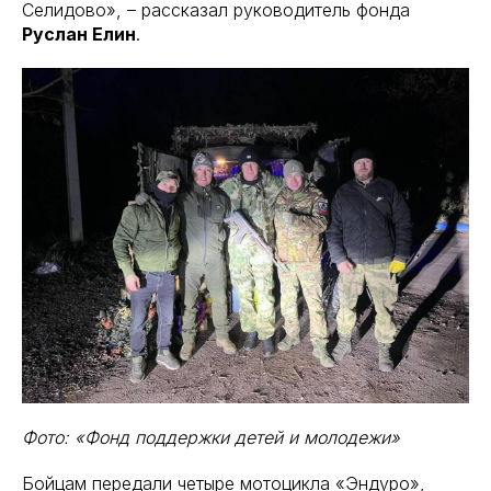
Селидово», – рассказал руководитель фонда
Руслан Елин
.
Фото: «Фонд поддержки детей и молодежи»
Бойцам передали четыре мотоцикла «Эндуро»,