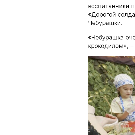
воспитанники п
«Дорогой солда
Чебурашки.
«Чебурашка оче
крокодилом», –