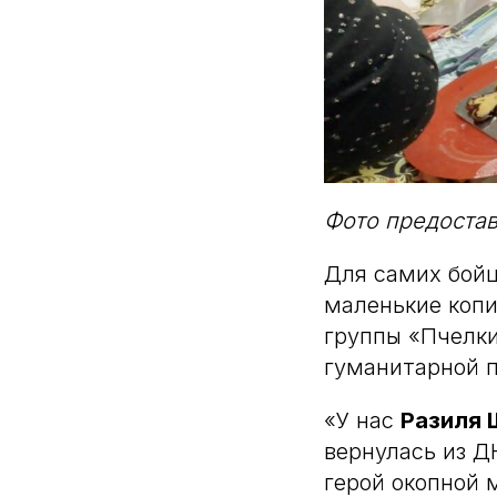
Фото предоста
Для самих бойц
маленькие копи
группы «Пчелки
гуманитарной 
«У нас
Разиля 
вернулась из Д
герой окопной 