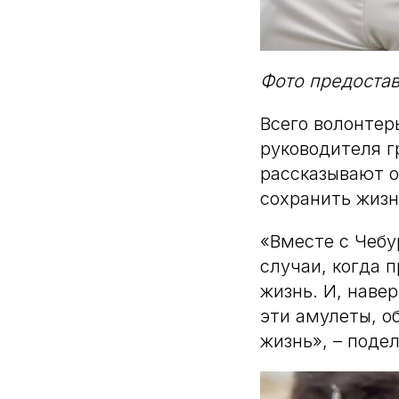
Фото предоста
Всего волонтер
руководителя 
рассказывают о
сохранить жизн
«Вместе с Чебу
случаи, когда п
жизнь. И, наве
эти амулеты, о
жизнь», – подел