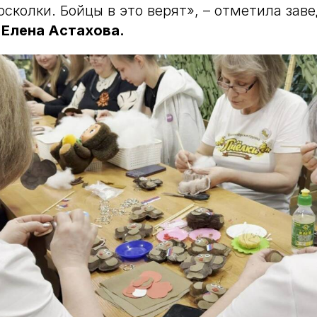
осколки. Бойцы в это верят», – отметила за
м
Елена Астахова.