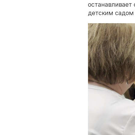
останавливает 
детским садо