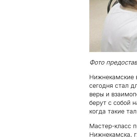
Фото предоста
Нижнекамские 
сегодня стал д
веры и взаимо
берут с собой н
когда такие та
Мастер-класс п
Нижнекамска, г