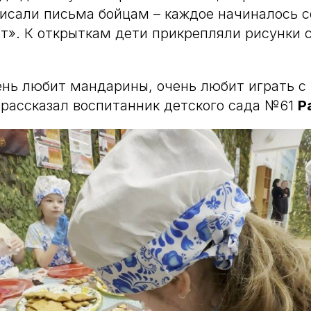
исали письма бойцам – каждое начиналось с
т». К открыткам дети прикрепляли рисунки 
нь любит мандарины, очень любит играть с 
 рассказал воспитанник детского сада №61
Р