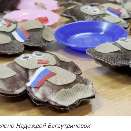
влено Надеждой Багаутдиновой