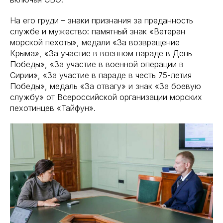
На его груди – знаки признания за преданность
службе и мужество: памятный знак «Ветеран
морской пехоты», медали «За возвращение
Крыма», «За участие в военном параде в День
Победы», «За участие в военной операции в
Сирии», «За участие в параде в честь 75-летия
Победы», медаль «За отвагу» и знак «За боевую
службу» от Всероссийской организации морских
пехотинцев «Тайфун».