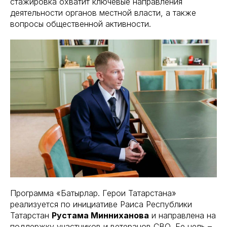
стажировка охватит ключевые направления
деятельности органов местной власти, а также
вопросы общественной активности.
Программа «Батырлар. Герои Татарстана»
реализуется по инициативе Раиса Республики
Татарстан
Рустама Минниханова
и направлена на
поддержку участников и ветеранов СВО. Ее цель –