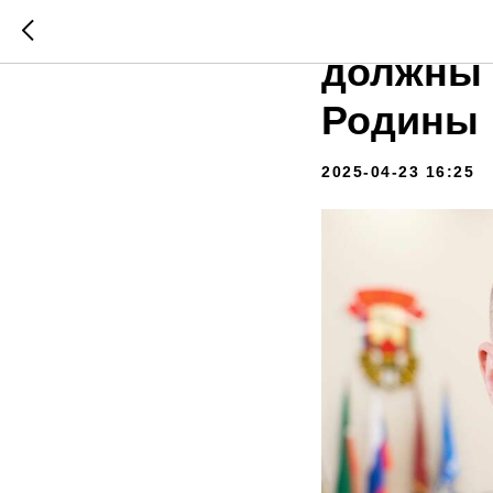
Эдуард 
должны б
Родины
2025-04-23 16:25