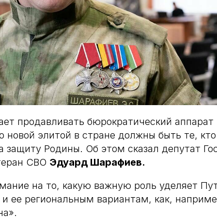
ет продавливать бюрократический аппарат и
о новой элитой в стране должны быть те, кт
а защиту Родины. Об этом сказал депутат Го
етеран СВО
Эдуард Шарафиев.
мание на то, какую важную роль уделяет П
 и ее региональным вариантам, как, наприме
на».