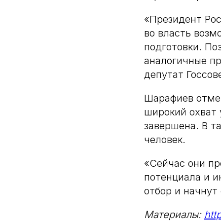
«Президент Рос
во власть возм
подготовки. По
аналогичные пр
депутат Госсов
Шарафиев отмеч
широкий охват 
завершена. В т
человек.
«Сейчас они пр
потенциала и и
отбор и начнут
Материалы:
htt