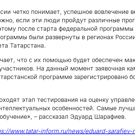
сии четко понимает, успешное вовлечение 
ожно, если эти люди пройдут различные пр
этому после старта федеральной программы
ограммы были развернуты в регионах России
ета Татарстана.
ает, что с их помощью будет обеспечен ма
участников. На данный момент заявочная к
атарстанской программе зарегистрировано б
оходят этап тестирования на оценку управле
нтеллектуальных особенностей. Самые лучш
 обучение», – рассказал Эдуард Шарафиев.
ps://www.tatar-inform.ru/news/eduard-sarafiev-n