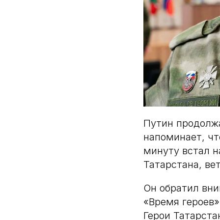
Путин продолжа
напоминает, чт
минуту встал н
Татарстана, в
Он обратил вни
«Время героев»
Герои Татарста