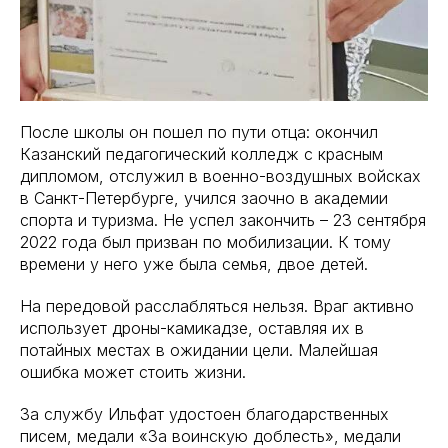
После школы он пошел по пути отца: окончил
Казанский педагогический колледж с красным
дипломом, отслужил в военно-воздушных войсках
в Санкт-Петербурге, учился заочно в академии
спорта и туризма. Не успел закончить – 23 сентября
2022 года был призван по мобилизации. К тому
времени у него уже была семья, двое детей.
На передовой расслабляться нельзя. Враг активно
использует дроны-камикадзе, оставляя их в
потайных местах в ожидании цели. Малейшая
ошибка может стоить жизни.
За службу Ильфат удостоен благодарственных
писем, медали «За воинскую доблесть», медали