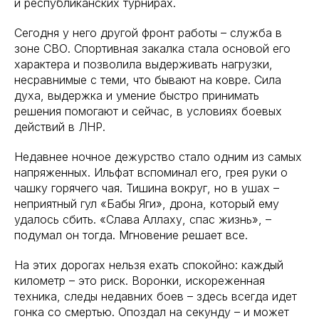
и республиканских турнирах.
Сегодня у него другой фронт работы – служба в
зоне СВО. Спортивная закалка стала основой его
характера и позволила выдерживать нагрузки,
несравнимые с теми, что бывают на ковре. Сила
духа, выдержка и умение быстро принимать
решения помогают и сейчас, в условиях боевых
действий в ЛНР.
Недавнее ночное дежурство стало одним из самых
напряженных. Ильфат вспоминал его, грея руки о
чашку горячего чая. Тишина вокруг, но в ушах –
неприятный гул «Бабы Яги», дрона, который ему
удалось сбить. «Слава Аллаху, спас жизнь», –
подумал он тогда. Мгновение решает все.
На этих дорогах нельзя ехать спокойно: каждый
километр – это риск. Воронки, искореженная
техника, следы недавних боев – здесь всегда идет
гонка со смертью. Опоздал на секунду – и может