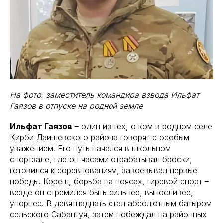
На фото: заместитель командира взвода Ильфат
Гаязов в отпуске на родной земле
Ильфат Гаязов
– один из тех, о ком в родном селе
Кирби Лаишевского района говорят с особым
уважением. Его путь начался в школьном
спортзале, где он часами отрабатывал броски,
готовился к соревнованиям, завоевывал первые
победы. Кореш, борьба на поясах, гиревой спорт –
везде он стремился быть сильнее, выносливее,
упорнее. В девятнадцать стал абсолютным батыром
сельского Сабантуя, затем побеждал на районных