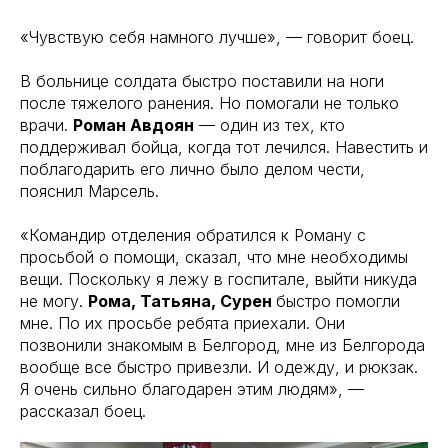
«Чувствую себя намного лучше», — говорит боец.
В больнице солдата быстро поставили на ноги
после тяжелого ранения. Но помогали не только
врачи.
Роман Авдоян
— один из тех, кто
поддерживал бойца, когда тот лечился. Навестить и
поблагодарить его лично было делом чести,
пояснил Марсель.
«Командир отделения обратился к Роману с
просьбой о помощи, сказал, что мне необходимы
вещи. Поскольку я лежу в госпитале, выйти никуда
не могу.
Рома, Татьяна, Сурен
быстро помогли
мне. По их просьбе ребята приехали. Они
позвонили знакомым в Белгород, мне из Белгорода
вообще все быстро привезли. И одежду, и рюкзак.
Я очень сильно благодарен этим людям», —
рассказал боец.