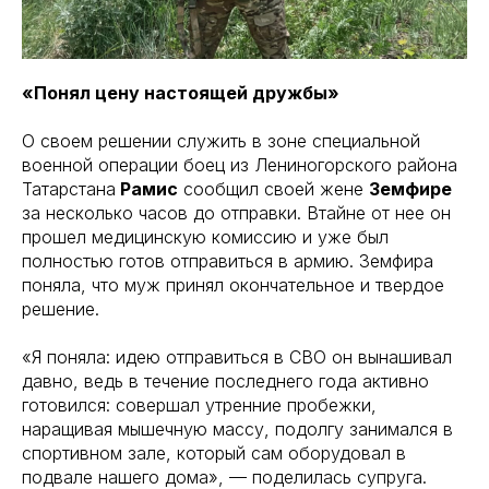
«Понял цену настоящей дружбы»
О своем решении служить в зоне специальной
военной операции боец из Лениногорского района
Татарстана
Рамис
сообщил своей жене
Земфире
за несколько часов до отправки. Втайне от нее он
прошел медицинскую комиссию и уже был
полностью готов отправиться в армию. Земфира
поняла, что муж принял окончательное и твердое
решение.
«Я поняла: идею отправиться в СВО он вынашивал
давно, ведь в течение последнего года активно
готовился: совершал утренние пробежки,
наращивая мышечную массу, подолгу занимался в
спортивном зале, который сам оборудовал в
подвале нашего дома», — поделилась супруга.