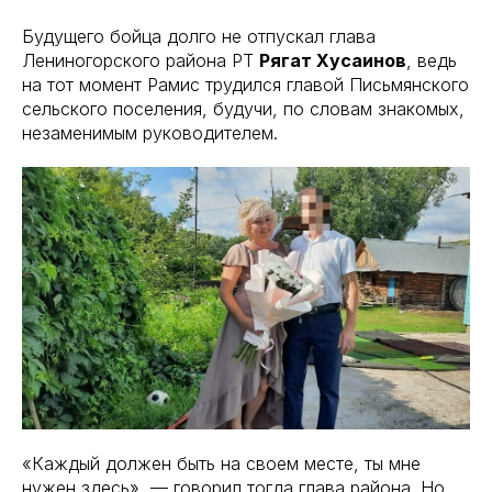
Будущего бойца долго не отпускал глава
Лениногорского района РТ
Рягат Хусаинов
, ведь
на тот момент Рамис трудился главой Письмянского
сельского поселения, будучи, по словам знакомых,
незаменимым руководителем.
«Каждый должен быть на своем месте, ты мне
нужен здесь», — говорил тогда глава района. Но