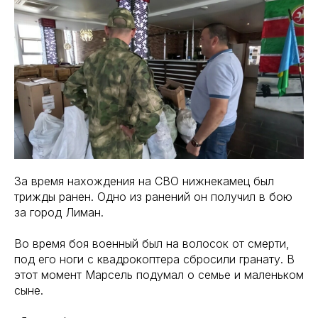
За время нахождения на СВО нижнекамец был
трижды ранен. Одно из ранений он получил в бою
за город Лиман.
Во время боя военный был на волосок от смерти,
под его ноги с квадрокоптера сбросили гранату. В
этот момент Марсель подумал о семье и маленьком
сыне.