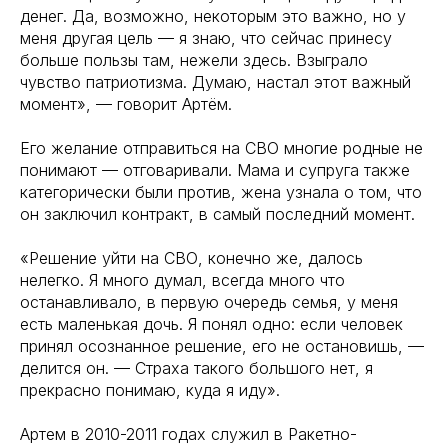
денег. Да, возможно, некоторым это важно, но у
меня другая цель — я знаю, что сейчас принесу
больше пользы там, нежели здесь. Взыграло
чувство патриотизма. Думаю, настал этот важный
момент», — говорит Артём.
Его желание отправиться на СВО многие родные не
понимают — отговаривали. Мама и супруга также
категорически были против, жена узнала о том, что
он заключил контракт, в самый последний момент.
«Решение уйти на СВО, конечно же, далось
нелегко. Я много думал, всегда много что
останавливало, в первую очередь семья, у меня
есть маленькая дочь. Я понял одно: если человек
принял осознанное решение, его не остановишь, —
делится он. — Страха такого большого нет, я
прекрасно понимаю, куда я иду».
Артем в 2010-2011 годах служил в Ракетно-