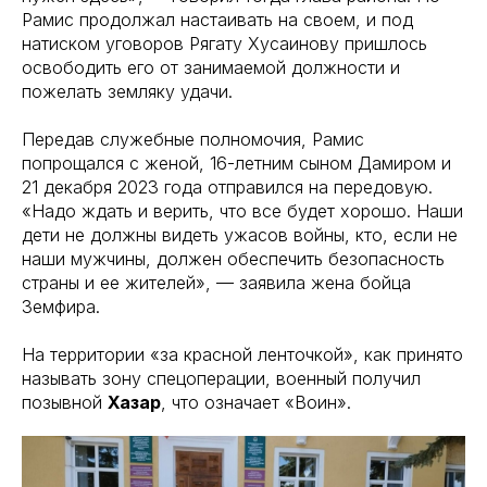
Рамис продолжал настаивать на своем, и под
натиском уговоров Рягату Хусаинову пришлось
освободить его от занимаемой должности и
пожелать земляку удачи.
Передав служебные полномочия, Рамис
попрощался с женой, 16-летним сыном Дамиром и
21 декабря 2023 года отправился на передовую.
«Надо ждать и верить, что все будет хорошо. Наши
дети не должны видеть ужасов войны, кто, если не
наши мужчины, должен обеспечить безопасность
страны и ее жителей», — заявила жена бойца
Земфира.
На территории «за красной ленточкой», как принято
называть зону спецоперации, военный получил
позывной
Хазар
, что означает «Воин».