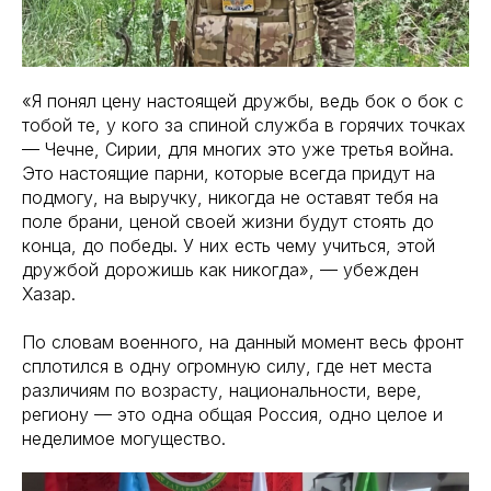
«Я понял цену настоящей дружбы, ведь бок о бок с
тобой те, у кого за спиной служба в горячих точках
— Чечне, Сирии, для многих это уже третья война.
Это настоящие парни, которые всегда придут на
подмогу, на выручку, никогда не оставят тебя на
поле брани, ценой своей жизни будут стоять до
конца, до победы. У них есть чему учиться, этой
дружбой дорожишь как никогда», — убежден
Хазар.
По словам военного, на данный момент весь фронт
сплотился в одну огромную силу, где нет места
различиям по возрасту, национальности, вере,
региону — это одна общая Россия, одно целое и
неделимое могущество.