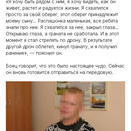
«Я хочу быть рядом с ним, я хочу видеть, как он
живет, растет и радуется жизни. Я схватился
просто за свой оберег, этот оберег принадлежит
моему сыну... Распашонка маленькая, все ребята
знали про нее. Я схватился за нее, закрыл глаза...
Открываю глаза, а граната не сработала. И в этот
момент я стал стрелять по дрону. В результате
другой дрон облетел, кинул гранату, и я получил
ранение», — пояснил он.
Боец говорит, что это было настоящее чудо. Сейчас
он вновь готовится отправиться на передовую.