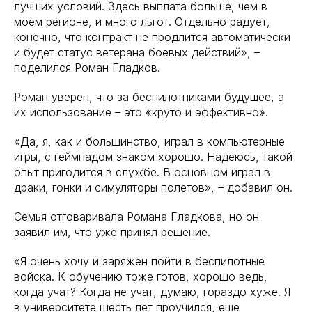
лучших условий. Здесь выплата больше, чем в
моем регионе, и много льгот. Отдельно радует,
конечно, что контракт не продлится автоматически
и будет статус ветерана боевых действий», –
поделился Роман Гладков.
Роман уверен, что за беспилотниками будущее, а
их использование – это «круто и эффективно».
«Да, я, как и большинство, играл в компьютерные
игры, с геймпадом знаком хорошо. Надеюсь, такой
опыт пригодится в службе. В основном играл в
драки, гонки и симуляторы полетов», – добавил он.
Семья отговаривала Романа Гладкова, но он
заявил им, что уже принял решение.
«Я очень хочу и заряжен пойти в беспилотные
войска. К обучению тоже готов, хорошо ведь,
когда учат? Когда не учат, думаю, гораздо хуже. Я
в университете шесть лет проучился, еще