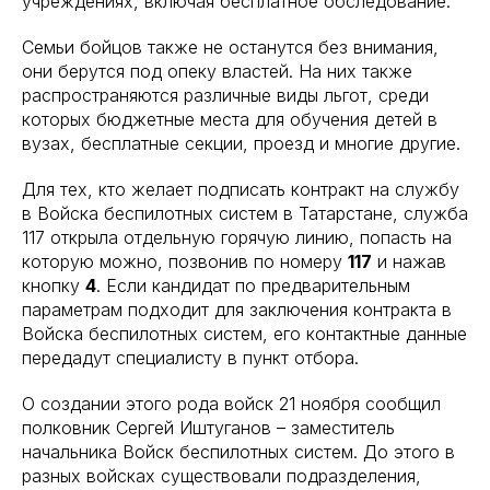
учреждениях, включая бесплатное обследование.
Семьи бойцов также не останутся без внимания,
они берутся под опеку властей. На них также
распространяются различные виды льгот, среди
которых бюджетные места для обучения детей в
вузах, бесплатные секции, проезд и многие другие.
Для тех, кто желает подписать контракт на службу
в Войска беспилотных систем в Татарстане, служба
117 открыла отдельную горячую линию, попасть на
которую можно, позвонив по номеру
117
и нажав
кнопку
4
. Если кандидат по предварительным
параметрам подходит для заключения контракта в
Войска беспилотных систем, его контактные данные
передадут специалисту в пункт отбора.
О создании этого рода войск 21 ноября сообщил
полковник Сергей Иштуганов – заместитель
начальника Войск беспилотных систем. До этого в
разных войсках существовали подразделения,