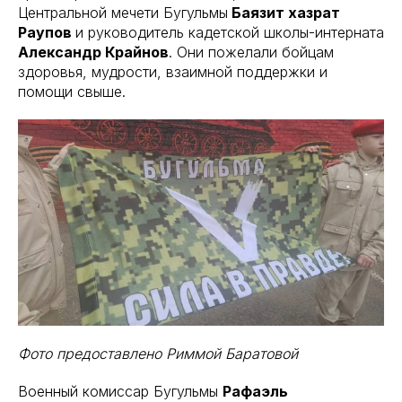
Центральной мечети Бугульмы
Баязит хазрат
Раупов
и руководитель кадетской школы-интерната
Александр Крайнов
. Они пожелали бойцам
здоровья, мудрости, взаимной поддержки и
помощи свыше.
Фото предоставлено Риммой Баратовой
Военный комиссар Бугульмы
Рафаэль