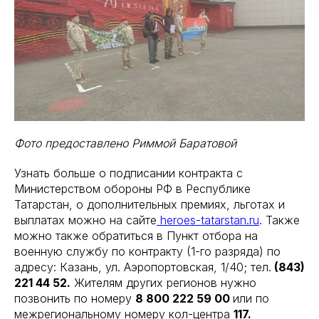
Фото предоставлено Риммой Баратовой
Узнать больше о подписании контракта с
Министерством обороны РФ в Республике
Татарстан, о дополнительных премиях, льготах и
выплатах можно на сайте
heroes-tatarstan.ru
. Также
можно также обратиться в Пункт отбора на
военную службу по контракту (1-го разряда) по
адресу: Казань, ул. Аэропортовская, 1/40; тел.
(843)
221 44 52.
Жителям других регионов нужно
позвонить по номеру
8 800 222 59 00
или по
межрегиональному номеру кол-центра
117.