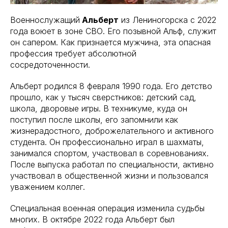
Военнослужащий
Альберт
из Лениногорска с 2022
года воюет в зоне СВО. Его позывной Альф, служит
он сапером. Как признается мужчина, эта опасная
профессия требует абсолютной
сосредоточенности.
Альберт родился 8 февраля 1990 года. Его детство
прошло, как у тысяч сверстников: детский сад,
школа, дворовые игры. В техникуме, куда он
поступил после школы, его запомнили как
жизнерадостного, доброжелательного и активного
студента. Он профессионально играл в шахматы,
занимался спортом, участвовал в соревнованиях.
После выпуска работал по специальности, активно
участвовал в общественной жизни и пользовался
уважением коллег.
Специальная военная операция изменила судьбы
многих. В октябре 2022 года Альберт был