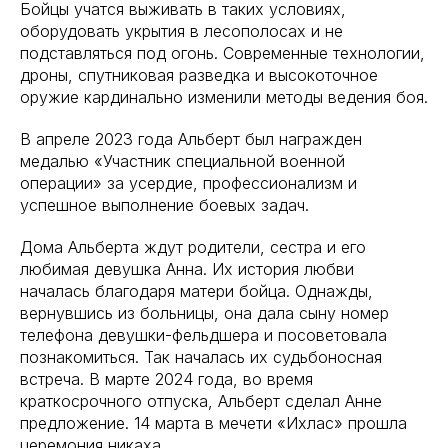
Бойцы учатся выживать в таких условиях,
оборудовать укрытия в лесополосах и не
подставляться под огонь. Современные технологии,
дроны, спутниковая разведка и высокоточное
оружие кардинально изменили методы ведения боя.
В апреле 2023 года Альберт был награжден
медалью «Участник специальной военной
операции» за усердие, профессионализм и
успешное выполнение боевых задач.
Дома Альберта ждут родители, сестра и его
любимая девушка Анна. Их история любви
началась благодаря матери бойца. Однажды,
вернувшись из больницы, она дала сыну номер
телефона девушки-фельдшера и посоветовала
познакомиться. Так началась их судьбоносная
встреча. В марте 2024 года, во время
краткосрочного отпуска, Альберт сделал Анне
предложение. 14 марта в мечети «Ихлас» прошла
церемония никаха.