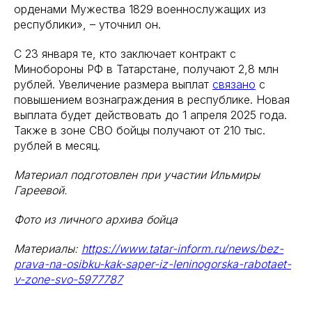
орденами Мужества 1829 военнослужащих из
республики», – уточнил он.
С 23 января те, кто заключает контракт с
Минобороны РФ в Татарстане, получают 2,8 млн
рублей. Увеличение размера выплат
связано
с
повышением вознаграждения в республике. Новая
выплата будет действовать до 1 апреля 2025 года.
Также в зоне СВО бойцы получают от 210 тыс.
рублей в месяц.
Материал подготовлен при участии Ильмиры
Гареевой.
Фото из личного архива бойца
Материалы:
https://www.tatar-inform.ru/news/bez-
prava-na-osibku-kak-saper-iz-leninogorska-rabotaet-
v-zone-svo-5977787