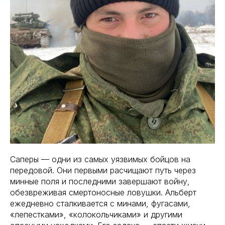
Саперы — одни из самых уязвимых бойцов на
передовой. Они первыми расчищают путь через
минные поля и последними завершают войну,
обезвреживая смертоносные ловушки. Альберт
ежедневно сталкивается с минами, фугасами,
«лепестками», «колокольчиками» и другими