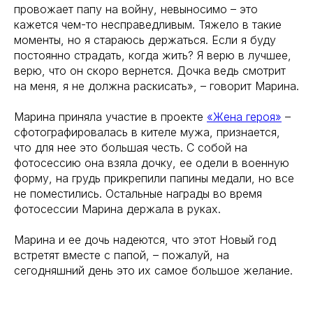
провожает папу на войну, невыносимо – это
кажется чем-то несправедливым. Тяжело в такие
моменты, но я стараюсь держаться. Если я буду
постоянно страдать, когда жить? Я верю в лучшее,
верю, что он скоро вернется. Дочка ведь смотрит
на меня, я не должна раскисать», – говорит Марина.
Марина приняла участие в проекте
«Жена героя»
–
сфотографировалась в кителе мужа, признается,
что для нее это большая честь. С собой на
фотосессию она взяла дочку, ее одели в военную
форму, на грудь прикрепили папины медали, но все
не поместились. Остальные награды во время
фотосессии Марина держала в руках.
Марина и ее дочь надеются, что этот Новый год
встретят вместе с папой, – пожалуй, на
сегодняшний день это их самое большое желание.