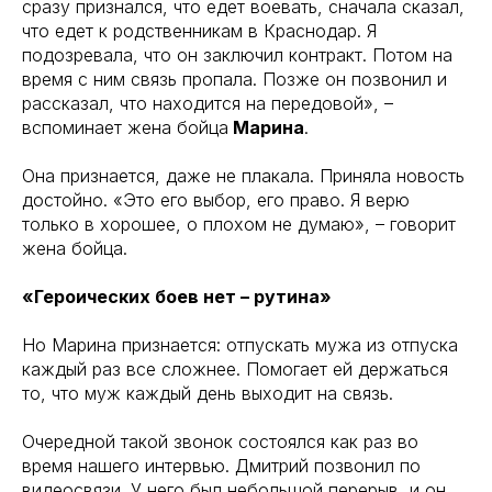
сразу признался, что едет воевать, сначала сказал,
что едет к родственникам в Краснодар. Я
подозревала, что он заключил контракт. Потом на
время с ним связь пропала. Позже он позвонил и
рассказал, что находится на передовой», –
вспоминает жена бойца
Марина
.
Она признается, даже не плакала. Приняла новость
достойно. «Это его выбор, его право. Я верю
только в хорошее, о плохом не думаю», – говорит
жена бойца.
«Героических боев нет – рутина»
Но Марина признается: отпускать мужа из отпуска
каждый раз все сложнее. Помогает ей держаться
то, что муж каждый день выходит на связь.
Очередной такой звонок состоялся как раз во
время нашего интервью. Дмитрий позвонил по
видеосвязи. У него был небольшой перерыв, и он