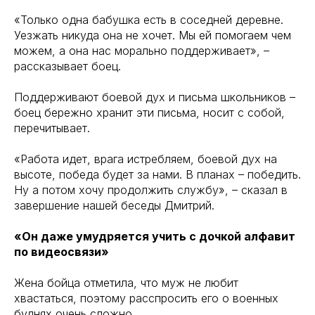
«Только одна бабушка есть в соседней деревне.
Уезжать никуда она не хочет. Мы ей помогаем чем
можем, а она нас морально поддерживает», –
рассказывает боец.
Поддерживают боевой дух и письма школьников –
боец бережно хранит эти письма, носит с собой,
перечитывает.
«Работа идет, врага истребляем, боевой дух на
высоте, победа будет за нами. В планах – победить.
Ну а потом хочу продолжить службу», – сказал в
завершение нашей беседы Дмитрий.
«Он даже умудряется учить с дочкой алфавит
по видеосвязи»
Жена бойца отметила, что муж не любит
хвастаться, поэтому расспросить его о военных
буднях очень сложно.