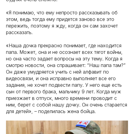
«Я понимаю, что ему непросто рассказывать об
этом, ведь тогда ему придется заново все это
пережить, поэтому я жду, когда он сам захочет
рассказать.
«Наша дочка прекрасно понимает, где находится
папа. Может, она и не осознает всех тягот войны,
но она часто задает вопросы на эту тему. Когда я
смотрю новости, она спрашивает: “Наш папа там?”
Он даже умудряется учить с ней алфавит по
видеосвязи, и она исправно выполняет все его
задания, не хочет подвести папу. У него еще есть
сын от первого брака, мальчику 9 лет. Когда муж
приезжает в отпуск, много времени проводит с
ним, берет с собой нашу дочку. Он очень старается
для детей», – поделилась жена бойца.