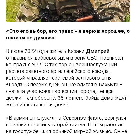
«Это его выбор, его право – я верю в хорошее, о
плохом не думаю»
В июле 2022 года житель Казани
Дмитрий
отправился добровольцем в зону СВО, подписал
контракт с ЧВК. С тех пор он военнослужащий
расчета ракетного артиллерийского взвода,
который управляет системой залпового огня
«Град». С первых дней он находится в Бахмуте –
сначала участвовал во взятии города, теперь
держит там оборону. 38-летнего бойца дома ждут
жена и шестилетняя дочка.
«В армии он служил на Северном флоте, вернулся
в звании старшины второй статьи. Потом работал
на госслужбе, жил обычной мирной жизнью. Он не