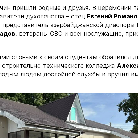
чин пришли родные и друзья. В церемонии т
авители духовенства – отец
Евгений Романо
,
представитель азербайджанской диаспоры
хадов
, ветераны СВО и военнослужащие, при
ми словами к своим студентам обратился д
о строительно-технического колледжа
Алекс
лодым людям достойной службы и вручил и
.