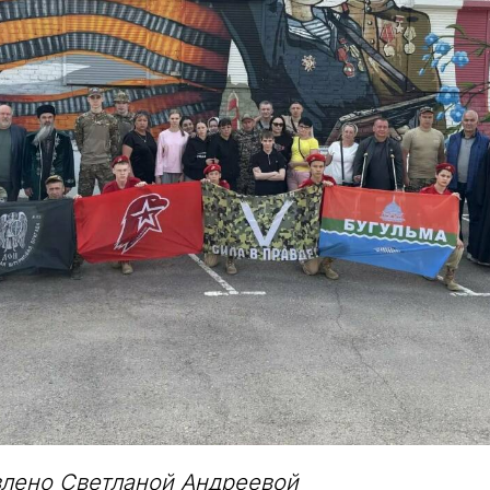
влено Светланой Андреевой