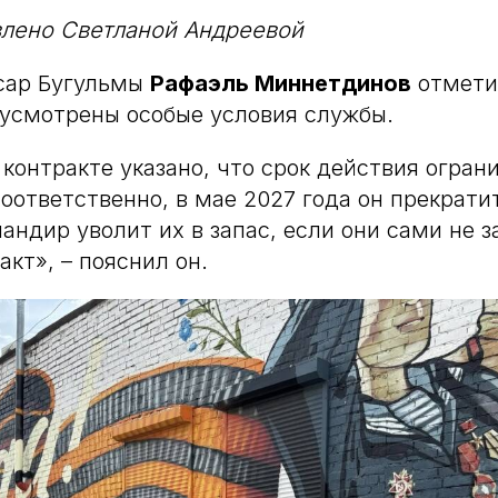
влено Светланой Андреевой
сар Бугульмы
Рафаэль Миннетдинов
отметил
усмотрены особые условия службы.
 контракте указано, что срок действия огран
оответственно, в мае 2027 года он прекрати
андир уволит их в запас, если они сами не з
кт», – пояснил он.