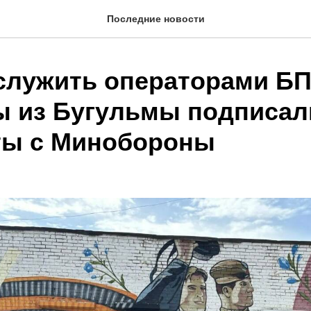
Последние новости
служить операторами Б
ы из Бугульмы подписал
ты с Минобороны