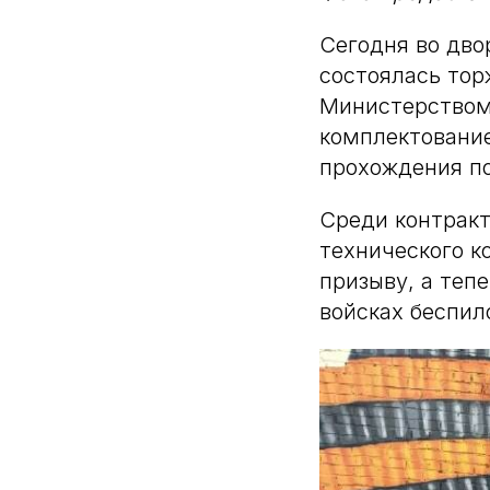
Сегодня во дво
состоялась тор
Министерством 
комплектование
прохождения по
Среди контракт
технического к
призыву, а теп
войсках беспил