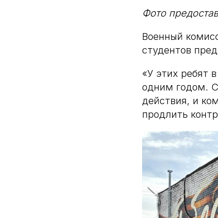
Фото предоста
Военный комис
студентов пред
«У этих ребят в
одним годом. С
действия, и ком
продлить контра