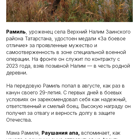
Рамиль
, уроженец села Верхний Налим Заинского
района Татарстана, удостоен медали «За боевое
отличие» за проявленные мужество и
самоотверженность в зоне специальной военной
операции. На фронте он служит по контракту с
2023 года, взяв позывной Налим — в честь родной
деревни.
На передовую Рамиль попал в августе, как раз в
канун своего 29-летия. С первых дней в боевых
условиях он зарекомендовал себя как надежный,
ответственный и смелый боец. Высокую награду он
получил за отвагу и верность долгу в защите
Отечества.
Мама Рамиля,
Раушания апа,
вспоминает, как