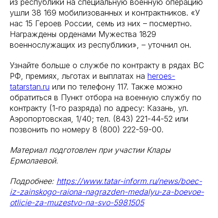
из республики на специальную военную операцию
ушли 38 169 мобилизованных и контрактников. «У
нас 15 Героев России, семь из них – посмертно.
Награждены орденами Мужества 1829
военнослужащих из республики», – уточнил он.
Узнайте больше о службе по контракту в рядах ВС
РФ, премиях, льготах и выплатах на
heroes-
tatarstan.ru
или по телефону 117. Также можно
обратиться в Пункт отбора на военную службу по
контракту (1-го разряда) по адресу: Казань, ул.
Аэропортовская, 1/40; тел. (843) 221-44-52 или
позвонить по номеру 8 (800) 222-59-00.
Материал подготовлен при участии Клары
Ермолаевой.
Подробнее:
https://www.tatar-inform.ru/news/boec-
iz-zainskogo-raiona-nagrazden-medalyu-za-boevoe-
otlicie-za-muzestvo-na-svo-5981505