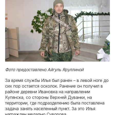
Фото предоставлено Айгуль Яруллиной
За время службы Илья был ранен – в левой ноге до
сих пор остается осколок. Ранение он получил в
районе деревни Ивановка на направлении
Купянска, со стороны Верхней Дуванки, на
территории, где подразделению была поставлена
задача занять населенный пункт. За это Илья
награжден медалью Суворова.