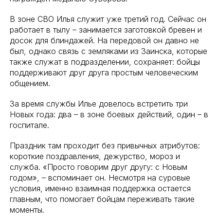
В зоне СВО Илья служит уже третий год. Сейчас он
работает в тылу – занимается заготовкой бревен и
досок для блиндажей. На передовой он давно не
был, однако связь с земляками из Заинска, которые
также служат в подразделении, сохраняет: бойцы
поддерживают друг друга простым человеческим
общением.
За время службы Илье довелось встретить три
Новых года: два – в зоне боевых действий, один – в
госпитале.
Праздник там проходит без привычных атрибутов:
короткие поздравления, дежурство, мороз и
служба. «Просто говорим друг другу: с Новым
годом», – вспоминает он. Несмотря на суровые
условия, именно взаимная поддержка остается
главным, что помогает бойцам переживать такие
моменты.